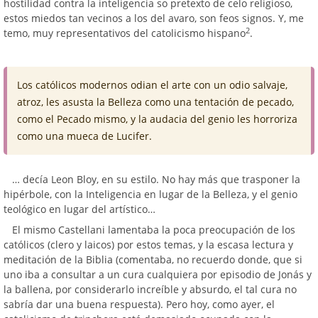
hostilidad contra la inteligencia so pretexto de celo religioso,
estos miedos tan vecinos a los del avaro, son feos signos. Y, me
2
temo, muy representativos del catolicismo hispano
.
Los católicos modernos odian el arte con un odio salvaje,
atroz, les asusta la Belleza como una tentación de pecado,
como el Pecado mismo, y la audacia del genio les horroriza
como una mueca de Lucifer.
… decía Leon Bloy, en su estilo. No hay más que trasponer la
hipérbole, con la Inteligencia en lugar de la Belleza, y el genio
teológico en lugar del artístico…
El mismo Castellani lamentaba la poca preocupación de los
católicos (clero y laicos) por estos temas, y la escasa lectura y
meditación de la Biblia (comentaba, no recuerdo donde, que si
uno iba a consultar a un cura cualquiera por episodio de Jonás y
la ballena, por considerarlo increíble y absurdo, el tal cura no
sabría dar una buena respuesta). Pero hoy, como ayer, el