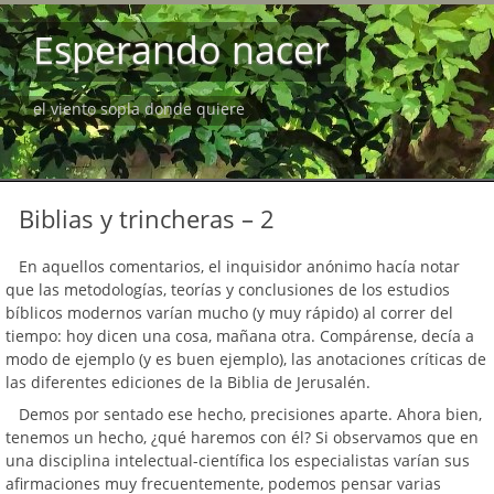
Esperando nacer
el viento sopla donde quiere
Biblias y trincheras – 2
En aquellos comentarios, el inquisidor anónimo hacía notar
que las metodologías, teorías y conclusiones de los estudios
bíblicos modernos varían mucho (y muy rápido) al correr del
tiempo: hoy dicen una cosa, mañana otra. Compárense, decía a
modo de ejemplo (y es buen ejemplo), las anotaciones críticas de
las diferentes ediciones de la Biblia de Jerusalén.
Demos por sentado ese hecho, precisiones aparte. Ahora bien,
tenemos un hecho, ¿qué haremos con él? Si observamos que en
una disciplina intelectual-científica los especialistas varían sus
afirmaciones muy frecuentemente, podemos pensar varias