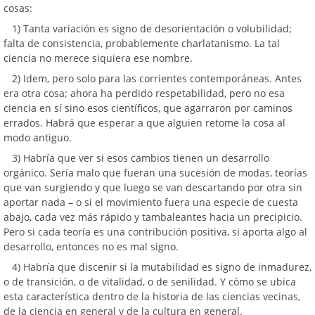
cosas:
1) Tanta variación es signo de desorientación o volubilidad;
falta de consistencia, probablemente charlatanismo. La tal
ciencia no merece siquiera ese nombre.
2) Idem, pero solo para las corrientes contemporáneas. Antes
era otra cosa; ahora ha perdido respetabilidad, pero no esa
ciencia en sí sino esos científicos, que agarraron por caminos
errados. Habrá que esperar a que alguien retome la cosa al
modo antiguo.
3) Habría que ver si esos cambios tienen un desarrollo
orgánico. Sería malo que fueran una sucesión de modas, teorías
que van surgiendo y que luego se van descartando por otra sin
aportar nada – o si el movimiento fuera una especie de cuesta
abajo, cada vez más rápido y tambaleantes hacia un precipicio.
Pero si cada teoría es una contribución positiva, si aporta algo al
desarrollo, entonces no es mal signo.
4) Habría que discenir si la mutabilidad es signo de inmadurez,
o de transición, o de vitalidad, o de senilidad. Y cómo se ubica
esta característica dentro de la historia de las ciencias vecinas,
de la ciencia en general y de la cultura en general.