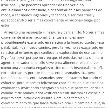
irracional? ¿No podemos aprender de una vez a no
entusiasmarnos demasiado, a desconfiar de esas panaceas de
moda, a ser menos ingenuos y fanáticos, a ser más fríos y
escépticos? ¿No sería más conveniente -y racional- bogar por
esto?
Arriesgo una respuesta – insegura y parcial. No. No sería más
conveniente ni más racional. El entusiasmo es muy
probablemente exagerado en relación a la bondad
objetiva
(esa
palabrita!…) del nuevo camino, pero tal vez no es exagerado en
relación al esfuerzo que conlleva la exploración de ese camino.
Digo “conlleva” porque no creo que el entusiasmo sea un mero
agente motivador, que sólo sirve para alimentar el esfuerzo
(como una zanahoria engañosa), sino que es inseparable de él.
Nos esforzamos porque estamos entusiasmados, sí… pero
también estamos entusiasmados porque estamos haciendo el
esfuerzo, porque somos felizmente concientes de que estamos
explorando, invirtiendo energías en algo que promete: abrir un
camino. Y de ambos lados (esfuerzo y entusiasmo) es esencial el
aspecto comunitario del asunto. Común es también el
convencimiento de que hacía falta explorar un camino nuevo, la