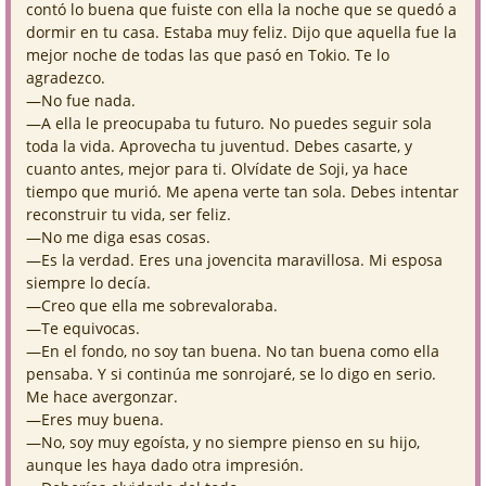
contó lo buena que fuiste con ella la noche que se quedó a
dormir en tu casa. Estaba muy feliz. Dijo que aquella fue la
mejor noche de todas las que pasó en Tokio. Te lo
agradezco.
—No fue nada.
—A ella le preocupaba tu futuro. No puedes seguir sola
toda la vida. Aprovecha tu juventud. Debes casarte, y
cuanto antes, mejor para ti. Olvídate de Soji, ya hace
tiempo que murió. Me apena verte tan sola. Debes intentar
reconstruir tu vida, ser feliz.
—No me diga esas cosas.
—Es la verdad. Eres una jovencita maravillosa. Mi esposa
siempre lo decía.
—Creo que ella me sobrevaloraba.
—Te equivocas.
—En el fondo, no soy tan buena. No tan buena como ella
pensaba. Y si continúa me sonrojaré, se lo digo en serio.
Me hace avergonzar.
—Eres muy buena.
—No, soy muy egoísta, y no siempre pienso en su hijo,
aunque les haya dado otra impresión.