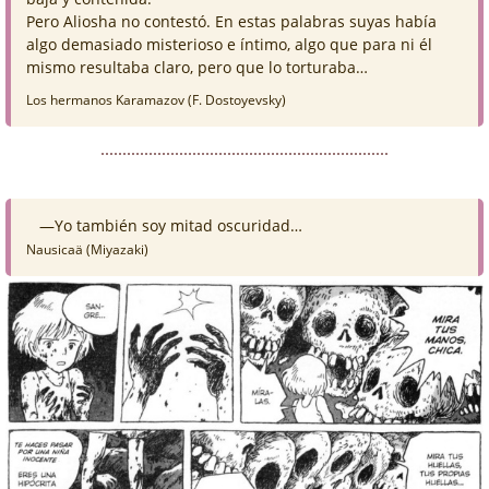
Pero Aliosha no contestó. En estas palabras suyas había
algo demasiado misterioso e íntimo, algo que para ni él
mismo resultaba claro, pero que lo torturaba…
Los hermanos Karamazov (F. Dostoyevsky)
—Yo también soy mitad oscuridad…
Nausicaä (Miyazaki)