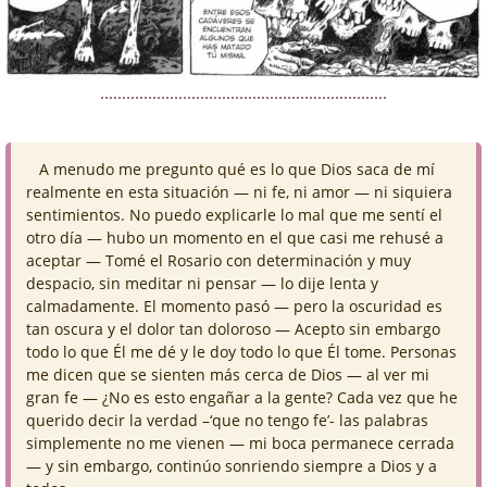
A menudo me pregunto qué es lo que Dios saca de mí
realmente en esta situación — ni fe, ni amor — ni siquiera
sentimientos. No puedo explicarle lo mal que me sentí el
otro día — hubo un momento en el que casi me rehusé a
aceptar — Tomé el Rosario con determinación y muy
despacio, sin meditar ni pensar — lo dije lenta y
calmadamente. El momento pasó — pero la oscuridad es
tan oscura y el dolor tan doloroso — Acepto sin embargo
todo lo que Él me dé y le doy todo lo que Él tome. Personas
me dicen que se sienten más cerca de Dios — al ver mi
gran fe — ¿No es esto engañar a la gente? Cada vez que he
querido decir la verdad –‘que no tengo fe’- las palabras
simplemente no me vienen — mi boca permanece cerrada
— y sin embargo, continúo sonriendo siempre a Dios y a