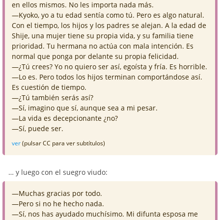
en ellos mismos. No les importa nada más.
—Kyoko, yo a tu edad sentía como tú. Pero es algo natural.
Con el tiempo, los hijos y los padres se alejan. A la edad de
Shije, una mujer tiene su propia vida, y su familia tiene
prioridad. Tu hermana no actúa con mala intención. Es
normal que ponga por delante su propia felicidad.
—¿Tú crees? Yo no quiero ser así, egoísta y fría. Es horrible.
—Lo es. Pero todos los hijos terminan comportándose así.
Es cuestión de tiempo.
—¿Tú también serás así?
—Sí, imagino que sí, aunque sea a mi pesar.
—La vida es decepcionante ¿no?
—Sí, puede ser.
ver
(pulsar CC para ver subtítulos)
… y luego con el suegro viudo:
—Muchas gracias por todo.
—Pero si no he hecho nada.
—Sí, nos has ayudado muchísimo. Mi difunta esposa me