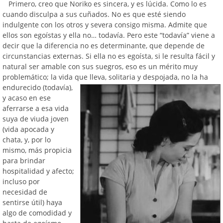
Primero, creo que Noriko es sincera, y es lúcida. Como lo es
cuando disculpa a sus cuñados. No es que esté siendo
indulgente con los otros y severa consigo misma. Admite que
ellos son egoístas y ella no… todavía. Pero este “todavía” viene a
decir que la diferencia no es determinante, que depende de
circunstancias externas. Si ella no es egoísta, si le resulta fácil y
natural ser amable con sus suegros, eso es un mérito muy
problemático; la vida que lleva,
solitaria y despojada, no la ha
endurecido (todavía),
y acaso en ese
aferrarse a esa vida
suya de viuda joven
(vida apocada y
chata, y, por lo
mismo, más propicia
para brindar
hospitalidad y afecto;
incluso por
necesidad de
sentirse útil) haya
algo de comodidad y