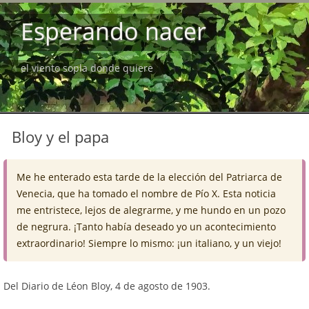
Esperando nacer
el viento sopla donde quiere
Bloy y el papa
Me he enterado esta tarde de la elección del Patriarca de
Venecia, que ha tomado el nombre de Pío X. Esta noticia
me entristece, lejos de alegrarme, y me hundo en un pozo
de negrura. ¡Tanto había deseado yo un acontecimiento
extraordinario! Siempre lo mismo: ¡un italiano, y un viejo!
Del Diario de Léon Bloy, 4 de agosto de 1903.