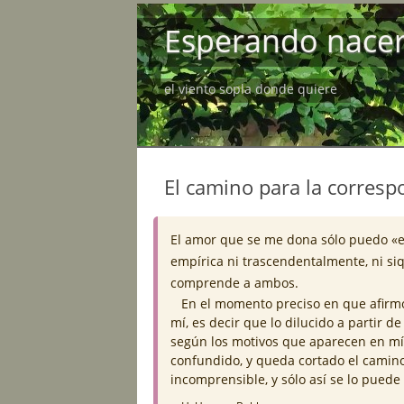
Esperando nace
el viento sopla donde quiere
El camino para la corres
El amor que se me dona sólo puedo «e
empírica ni trascendentalmente, ni si
comprende a ambos.
En el momento preciso en que afirm
mí, es decir que lo dilucido a partir de
según los motivos que aparecen en m
confundido, y queda cortado el camino
incomprensible, y sólo así se lo puede