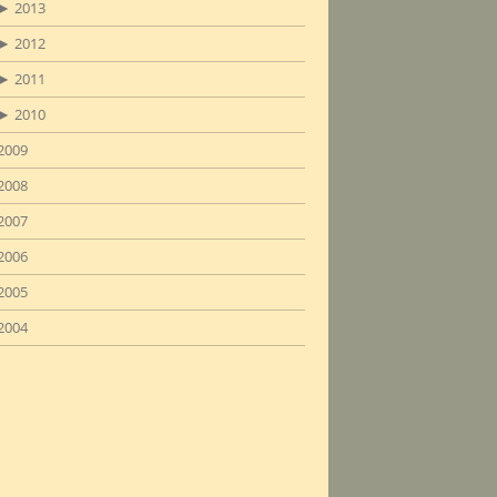
►
2013
►
2012
►
2011
►
2010
2009
2008
2007
2006
2005
2004