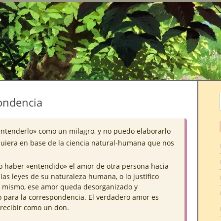
r
pondencia
ntenderlo» como un milagro, y no puedo elaborarlo
quiera en base de la ciencia natural-humana que nos
o haber «entendido» el amor de otra persona hacia
 las leyes de su naturaleza humana, o lo justifico
í mismo, ese amor queda desorganizado y
 para la correspondencia. El verdadero amor es
 recibir como un don.