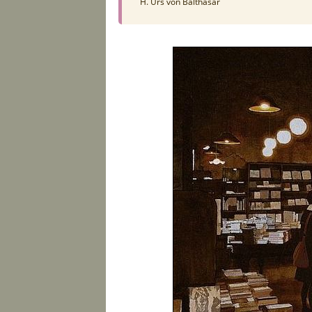
H. Urs von Balthasar