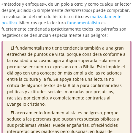
«métodos y enfoques», de un polo a otro; y como cualquier lector
desprejuiciado (o simplemente
desinteresado
) puede comprobar,
la evaluación del método histórico-crítico es
matizadamente
positiva
. Mientras que la lectura
fundamentalista
es
fuertemente condenada (prácticamente todos los párrafos son
negativos); se denuncian especialmente sus peligros:
El fundamentalismo tiene tendencia también a una gran
estrechez de puntos de vista, porque considera conforme a
la realidad una cosmología antigua superada, solamente
porque se encuentra expresada en la Biblia. Esto impide el
diálogo con una concepción más amplia de las relaciones
entre la cultura y la fe. Se apoya sobre una lectura no
crítica de algunos textos de la Biblia para confirmar ideas
políticas y actitudes sociales marcadas por prejuicios,
racistas por ejemplo, y completamente contrarias al
Evangelio cristiano.
El acercamiento fundamentalista es peligroso, porque
seduce a las personas que buscan respuestas bíblicas a
sus problemas vitales. Puede engañarlas, ofreciéndoles
interpretaciones piadosas pero ilusorias, en lugar de