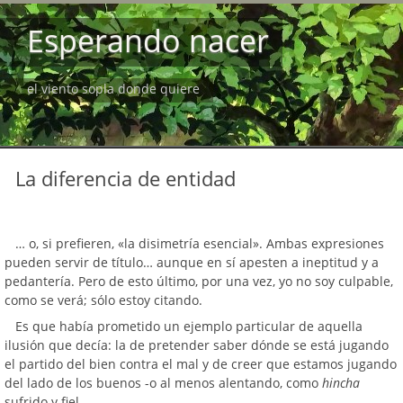
Esperando nacer
el viento sopla donde quiere
La diferencia de entidad
… o, si prefieren, «la disimetría esencial». Ambas expresiones
pueden servir de título… aunque en sí apesten a ineptitud y a
pedantería. Pero de esto último, por una vez, yo no soy culpable,
como se verá; sólo estoy citando.
Es que había prometido un ejemplo particular de aquella
ilusión que decía: la de pretender saber dónde se está jugando
el partido del bien contra el mal y de creer que estamos jugando
del lado de los buenos -o al menos alentando, como
hincha
sufrido y fiel.