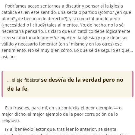
Podríamos acaso sentarnos a discutir y pensar si la iglesia
católica es, en este sentido, una secta o partido (¿cómo? ¿en qué
plano? ¿de hecho o de derecho?), y si como tal puede pedir
(¿necesidad o licitud?) tales alimentos. Yo, de hecho, no lo sé,
necesitaría pensarlo. Es claro que un católico debe lógicamente
creerse afortunado por
estar aquí
(en la Iglesia) y que debe ser
válido y necesario fomentar (en sí mismo y en los otros) ese
sentimiento. No sé muy bien cómo. Lo que sé de seguro es que…
así, no.
se desvía de la verdad pero no
… el eje ‘fideísta’
de la fe
.
Esa frase es, para mí, en su contexto, el peor ejemplo — o
mejor dicho, el mejor ejemplo de la peor corrupción de lo
religioso.
(Y al benévolo lector que, tras leer lo anterior, se sienta