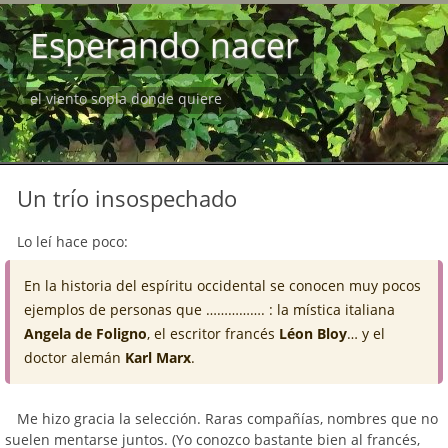
Esperando nacer
el viento sopla donde quiere
Un trío insospechado
Lo leí hace poco:
En la historia del espíritu occidental se conocen muy pocos
ejemplos de personas que ……………. : la mística italiana
Angela de Foligno
, el escritor francés
Léon Bloy
… y el
doctor alemán
Karl Marx
.
Me hizo gracia la selección. Raras compañías, nombres que no
suelen mentarse juntos. (Yo conozco bastante bien al francés,