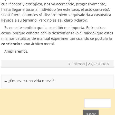
cualificados y
específicos,
nos va acercando, progresivamente,
hasta llegar a tocar al individuo (en este caso, el acto concreto).
Sí así fuera, entonces sí, discernimiento equivaldría a casuística
llevada a su término. Pero no es así, claro (¿claro?).
Es en este sentido que la cuestión me importa. Entre otras
cosas, porque conecta con la desconfianza (o el miedo) que estos
mismos católicos de manual experimentan cuando se postula la
conciencia
como árbitro moral.
Ampliaremos.
#
| hernan | 23-junio-2018
Post navigation
←
¿Empezar una vida nueva?
Buscar: