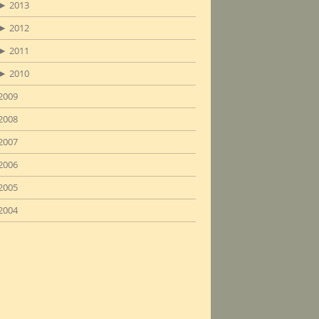
►
2013
►
2012
►
2011
►
2010
2009
2008
2007
2006
2005
2004