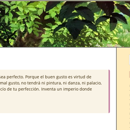
r
ea perfecto. Porque el buen gusto es virtud de
al gusto, no tendrá ni pintura, ni danza, ni palacio,
acío de tu perfección. Inventa un imperio donde