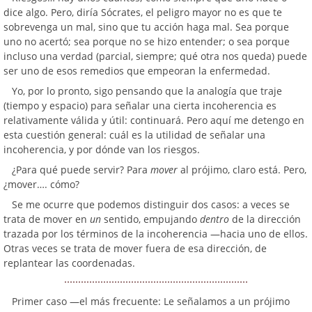
dice algo. Pero, diría Sócrates, el peligro mayor no es que te
sobrevenga un mal, sino que tu acción haga mal. Sea porque
uno no acertó; sea porque no se hizo entender; o sea porque
incluso una verdad (parcial, siempre; qué otra nos queda) puede
ser uno de esos remedios que empeoran la enfermedad.
Yo, por lo pronto, sigo pensando que la analogía que traje
(tiempo y espacio) para señalar una cierta incoherencia es
relativamente válida y útil: continuará. Pero aquí me detengo en
esta cuestión general: cuál es la utilidad de señalar una
incoherencia, y por dónde van los riesgos.
¿Para qué puede servir? Para
mover
al prójimo, claro está. Pero,
¿mover…. cómo?
Se me ocurre que podemos distinguir dos casos: a veces se
trata de mover en
un
sentido, empujando
dentro
de la dirección
trazada por los términos de la incoherencia —hacia uno de ellos.
Otras veces se trata de mover fuera de esa dirección, de
replantear las coordenadas.
Primer caso —el más frecuente: Le señalamos a un prójimo