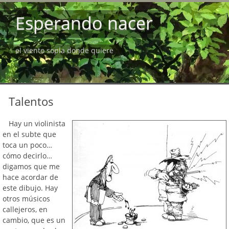
Esperando nacer
el viento sopla donde quiere
Talentos
Hay un violinista
en el subte que
toca un poco…
cómo decirlo…
digamos que me
hace acordar de
este dibujo. Hay
otros músicos
callejeros, en
cambio, que es un