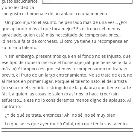
gusto escucharlos,
y uno les dedica
con gusto el homenaje de un aplauso o una moneda.
Un poco injusto el asunto, he pensado más de una vez… ¿Por
qué aplaudir más al que toca mejor? Es el tronco, el menos
agraciado, quien está más necesitado de compensaciones…
(dinero, a falta de corcheas). El otro, ya tiene su recompensa en
su mismo talento.
Y sin embargo, presentimos que en el fondo no es injusto, que
ese tipo de riqueza merece el homenaje («al que tiene se le dará
más…») Y tampoco es que estemos recompensando un trabajo
previo, el fruto de un largo entrenamiento. No se trata de eso, no
al menos en primer lugar. Porque el talento nato, el del artista
(no sólo en el sentido restringido de la palabra) que tiene el arte
fácil, a quien las cosas le salen (o así nos lo hace creer) sin
esfuerzo… a ese no lo consideramos menos digno de aplauso. Al
contrario.
¿Y de qué se trata, entonces? Ah, no sé, no sé muy bien.
Lo que sé es que ayer murió Caloi, uno que tenía sus talentos.