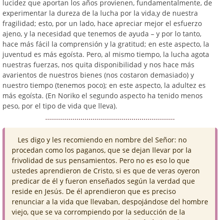
lucidez que aportan los años provienen, fundamentalmente, de
experimentar la dureza de la lucha por la vida,y de nuestra
fragilidad; esto, por un lado, hace apreciar mejor el esfuerzo
ajeno, y la necesidad que tenemos de ayuda – y por lo tanto,
hace más fácil la comprensión y la gratitud; en este aspecto, la
juventud es más egoísta. Pero, al mismo tiempo, la lucha agota
nuestras fuerzas, nos quita disponibilidad y nos hace más
avarientos de nuestros bienes (nos costaron demasiado) y
nuestro tiempo (tenemos poco); en este aspecto, la adultez es
más egoísta. (En Noriko el segundo aspecto ha tenido menos
peso, por el tipo de vida que lleva).
Les digo y les recomiendo en nombre del Señor: no
procedan como los paganos, que se dejan llevar por la
frivolidad de sus pensamientos. Pero no es eso lo que
ustedes aprendieron de Cristo, si es que de veras oyeron
predicar de él y fueron enseñados según la verdad que
reside en Jesús. De él aprendieron que es preciso
renunciar a la vida que llevaban, despojándose del hombre
viejo, que se va corrompiendo por la seducción de la