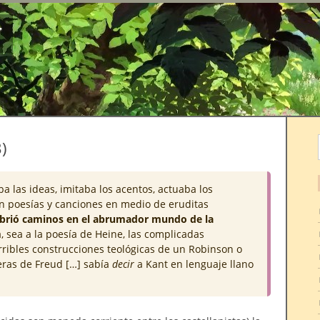
r
)
aba las ideas, imitaba los acentos, actuaba los
on poesías y canciones en medio de eruditas
brió caminos en el abrumador mundo de la
, sea a la poesía de Heine, las complicadas
rribles construcciones teológicas de un Robinson o
deras de Freud […] sabía
decir
a Kant en lenguaje llano