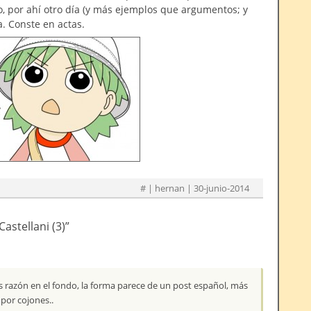
, por ahí otro día (y más ejemplos que argumentos; y
. Conste en actas.
#
| hernan | 30-junio-2014
astellani (3)
”
 razón en el fondo, la forma parece de un post español, más
 por cojones..