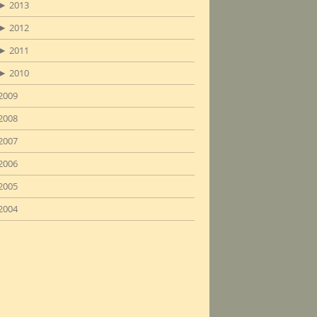
►
2013
►
2012
►
2011
►
2010
2009
2008
2007
2006
2005
2004