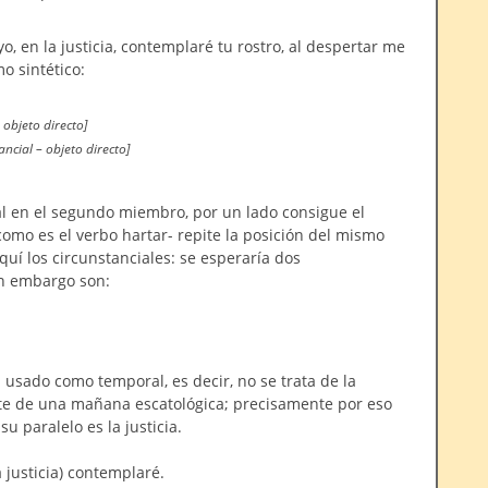
o, en la justicia, contemplaré tu rostro, al despertar me
o sintético:
 objeto directo]
ancial – objeto directo]
al en el segundo miembro, por un lado consigue el
-como es el verbo hartar- repite la posición del mismo
quí los circunstanciales: se esperaría dos
in embargo son:
usado como temporal, es decir, no se trata de la
e de una mañana escatológica; precisamente por eso
u paralelo es la justicia.
a justicia) contemplaré.