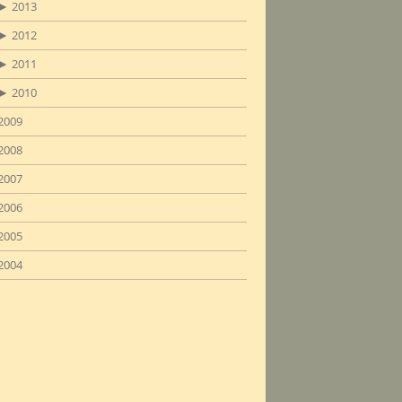
►
2013
►
2012
►
2011
►
2010
2009
2008
2007
2006
2005
2004