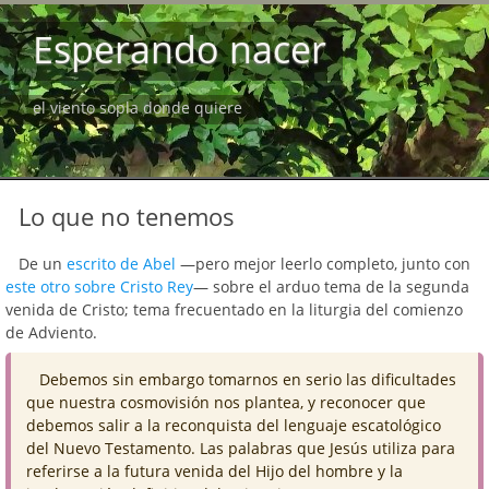
Esperando nacer
el viento sopla donde quiere
Lo que no tenemos
De un
escrito de Abel
—pero mejor leerlo completo, junto con
este otro sobre Cristo Rey
— sobre el arduo tema de la segunda
venida de Cristo; tema frecuentado en la liturgia del comienzo
de Adviento.
Debemos sin embargo tomarnos en serio las dificultades
que nuestra cosmovisión nos plantea, y reconocer que
debemos salir a la reconquista del lenguaje escatológico
del Nuevo Testamento. Las palabras que Jesús utiliza para
referirse a la futura venida del Hijo del hombre y la