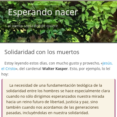
Esperando nacer
el viento sopla donde quiere
Solidaridad con los muertos
Estoy leyendo estos días, con mucho gusto y provecho, «
Jesús,
el Cristo
«, del cardenal
Walter Kasper
. Esto, por ejemplo, lo leí
hoy:
La necesidad de una fundamentación teológica de la
solidaridad entre los hombres se hace especialmente clara
cuando no sólo dirigimos esperanzados nuestra mirada
hacia un reino futuro de libertad, justicia y paz, sino
también cuando nos acordamos de las generaciones
pasadas, incluyéndolas en nuestra solidaridad.