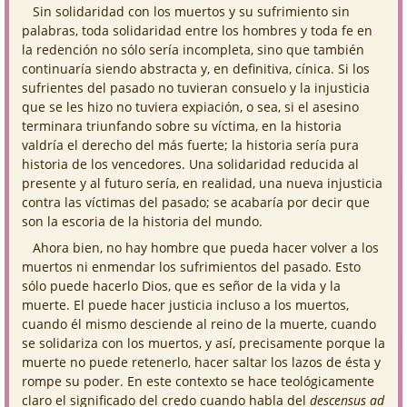
Sin solidaridad con los muertos y su sufrimiento sin
palabras, toda solidaridad entre los hombres y toda fe en
la redención no sólo sería incompleta, sino que también
continuaría siendo abstracta y, en definitiva, cínica. Si los
sufrientes del pasado no tuvieran consuelo y la injusticia
que se les hizo no tuviera expiación, o sea, si el asesino
terminara triunfando sobre su víctima, en la historia
valdría el derecho del más fuerte; la historia sería pura
historia de los vencedores. Una solidaridad reducida al
presente y al futuro sería, en realidad, una nueva injusticia
contra las víctimas del pasado; se acabaría por decir que
son la escoria de la historia del mundo.
Ahora bien, no hay hombre que pueda hacer volver a los
muertos ni enmendar los sufrimientos del pasado. Esto
sólo puede hacerlo Dios, que es señor de la vida y la
muerte. El puede hacer justicia incluso a los muertos,
cuando él mismo desciende al reino de la muerte, cuando
se solidariza con los muertos, y así, precisamente porque la
muerte no puede retenerlo, hacer saltar los lazos de ésta y
rompe su poder. En este contexto se hace teológicamente
claro el significado del credo cuando habla del
descensus ad