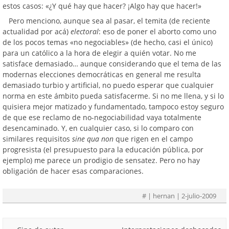
estos casos: «¿Y qué hay que hacer? ¡Algo hay que hacer!»
Pero menciono, aunque sea al pasar, el temita (de reciente
actualidad por acá)
electoral
: eso de poner el aborto como uno
de los pocos temas «no negociables» (de hecho, casi el único)
para un católico a la hora de elegir a quién votar. No me
satisface demasiado… aunque considerando que el tema de las
modernas elecciones democráticas en general me resulta
demasiado turbio y artificial, no puedo esperar que cualquier
norma en este ámbito pueda satisfacerme. Si no me llena, y si lo
quisiera mejor matizado y fundamentado, tampoco estoy seguro
de que ese reclamo de no-negociabilidad vaya totalmente
desencaminado. Y, en cualquier caso, si lo comparo con
similares requisitos
sine qua non
que rigen en el campo
progresista (el presupuesto para la educación pública, por
ejemplo) me parece un prodigio de sensatez. Pero no hay
obligación de hacer esas comparaciones.
#
| hernan | 2-julio-2009