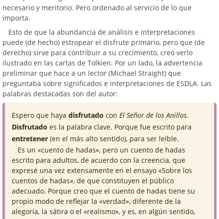
necesario y meritorio. Pero ordenado al servicio de lo que
importa.
Esto de que la abundancia de análisis e interpretaciones
puede (de hecho) estropear el disfrute primario, pero que (de
derecho) sirve para contribuir a su crecimiento, creo verlo
ilustrado en las cartas de Tolkien. Por un lado, la advertencia
preliminar que hace a un lector (Michael Straight) que
preguntaba sobre significados e interpretaciones de ESDLA. Las
palabras destacadas son del autor:
Espero que haya
disfrutado
con
El Señor de los Anillos
.
Disfrutado
es la palabra clave. Porque fue escrito para
entretener
(en el más alto sentido), para ser leíble.
Es un «cuento de hadas», pero un cuento de hadas
escrito para adultos, de acuerdo con la creencia, que
expresé una vez extensamente en el ensayo «Sobre los
cuentos de hadas», de que constituyen el público
adecuado. Porque creo que el cuento de hadas tiene su
propio modo de reflejar la «verdad», diferente de la
alegoría, la sátira o el «realismo», y es, en algún sentido,