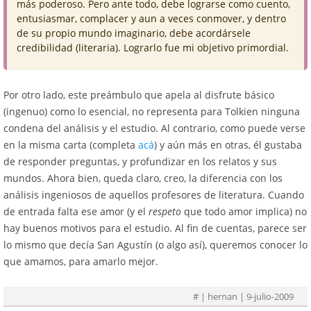
más poderoso. Pero ante todo, debe lograrse como cuento,
entusiasmar, complacer y aun a veces conmover, y dentro
de su propio mundo imaginario, debe acordársele
credibilidad (literaria). Lograrlo fue mi objetivo primordial.
Por otro lado, este preámbulo que apela al disfrute básico
(ingenuo) como lo esencial, no representa para Tolkien ninguna
condena del análisis y el estudio. Al contrario, como puede verse
en la misma carta (completa
acá
) y aún más en otras, él gustaba
de responder preguntas, y profundizar en los relatos y sus
mundos. Ahora bien, queda claro, creo, la diferencia con los
análisis ingeniosos de aquellos profesores de literatura. Cuando
de entrada falta ese amor (y el
respeto
que todo amor implica) no
hay buenos motivos para el estudio. Al fin de cuentas, parece ser
lo mismo que decía San Agustín (o algo así), queremos conocer lo
que amamos, para amarlo mejor.
#
| hernan | 9-julio-2009