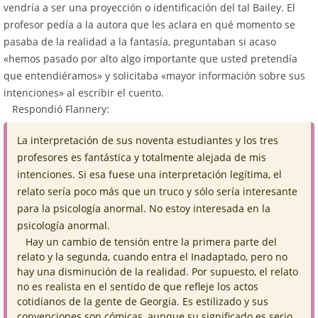
vendría a ser una proyección o identificación del tal Bailey. El
profesor pedía a la autora que les aclara en qué momento se
pasaba de la realidad a la fantasía, preguntaban si acaso
«hemos pasado por alto algo importante que usted pretendía
que entendiéramos» y solicitaba «mayor información sobre sus
intenciones» al escribir el cuento.
Respondió Flannery:
La interpretación de sus noventa estudiantes y los tres
profesores es fantástica y totalmente alejada de mis
intenciones. Si esa fuese una interpretación legítima, el
relato sería poco más que un truco y sólo sería interesante
para la psicología anormal. No estoy interesada en la
psicología anormal.
Hay un cambio de tensión entre la primera parte del
relato y la segunda, cuando entra el Inadaptado, pero no
hay una disminución de la realidad. Por supuesto, el relato
no es realista en el sentido de que refleje los actos
cotidianos de la gente de Georgia. Es estilizado y sus
convenciones son cómicas, aunque su significado es serio.