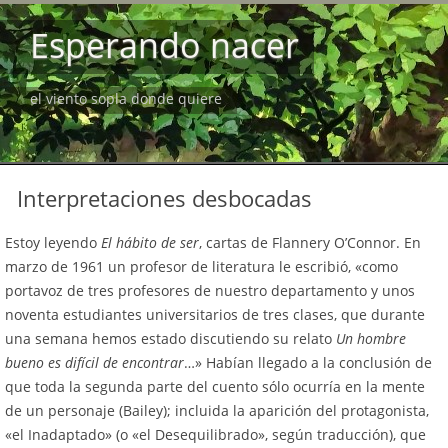
Esperando nacer
el viento sopla donde quiere
Interpretaciones desbocadas
Estoy leyendo
El hábito de ser
, cartas de Flannery O’Connor. En
marzo de 1961 un profesor de literatura le escribió, «como
portavoz de tres profesores de nuestro departamento y unos
noventa estudiantes universitarios de tres clases, que durante
una semana hemos estado discutiendo su relato
Un hombre
bueno es difícil de encontrar
…» Habían llegado a la conclusión de
que toda la segunda parte del cuento sólo ocurría en la mente
de un personaje (Bailey); incluida la aparición del protagonista,
«el Inadaptado» (o «el Desequilibrado», según traducción), que