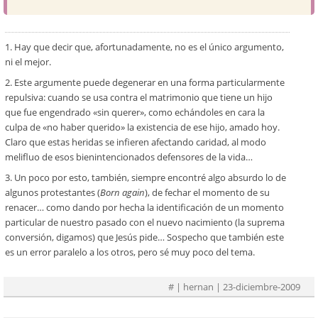
1. Hay que decir que, afortunadamente, no es el único argumento,
ni el mejor.
2. Este argumente puede degenerar en una forma particularmente
repulsiva: cuando se usa contra el matrimonio que tiene un hijo
que fue engendrado «sin querer», como echándoles en cara la
culpa de «no haber querido» la existencia de ese hijo, amado hoy.
Claro que estas heridas se infieren afectando caridad, al modo
melifluo de esos bienintencionados defensores de la vida…
3. Un poco por esto, también, siempre encontré algo absurdo lo de
algunos protestantes (
Born again
), de fechar el momento de su
renacer… como dando por hecha la identificación de un momento
particular de nuestro pasado con el nuevo nacimiento (la suprema
conversión, digamos) que Jesús pide… Sospecho que también este
es un error paralelo a los otros, pero sé muy poco del tema.
#
| hernan | 23-diciembre-2009