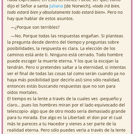
dijo el Señor a santa
Juliana
[de Norwich], «
todo irá bien,
todo estará bien y absolutamente todo estará bien
». Pero no
hay que hablar de estos asuntos.
—¿Porque son terribles?
—No. Porque todas las respuestas engañan. Si planteas
la pregunta desde dentro del tiempo y preguntas sobre
posibilidades, la respuesta es clara. La elección de los
caminos está ante ti. Ninguno está cerrado. Todo hombre
puede escoger la muerte eterna. Y los que la escojan la
tendrán. Pero si pretendes saltar a la eternidad, si intentas
ver el final de todas las cosas tal como serán cuando ya no
haya más posibilidad (por decirlo así) sino sólo realidad,
entonces estás buscando respuestas que no son para
oídos mortales.
El tiempo es la lente a través de la cuales ves -pequeño y
claro… pues los hombres miran por el lado equivocado del
telescopio- algo que de otro modo sería demasiado grande
para tu mirada. Ese algo es la Libertad: el don por el cual
más te pareces a tu Hacedor y vienes a ser parte de la
realidad eterna. Pero sólo puedes verla a través de la lente