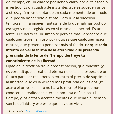
del tiempo, en un cuadro pequeño y claro, por el telescopio
invertido. Es un cuadro de instantes que se suceden unos
a otros, y tú mismo optando en cada momento de un modo
que podría haber sido distinto. Pero ni esa sucesión
temporal, ni la imagen fantasma de lo que habrías podido
escoger y no escogiste, es en sí misma la libertad. Es una
lente. El cuadro es un símbolo: pero es más verdadero que
cualquier teorema filosófico (y quizás que cualquier visión
mística) que pretenda penetrar más al fondo.
Porque todo
intento de ver la forma de la eternidad que pretenda
prescindir de la lente del Tiempo destruye tu
conocimiento de la Libertad.
Fíjate en la doctrina de la predestinación, que muestra (y
es verdad) que la realidad eterna no está a la espera de un
futuro para ser real; pero lo muestra al precio de suprimir
la libertad, que es la verdad más profunda de las dos. ¿Y
acaso el universalismo no hará lo mismo? No podemos
conocer las realidades eternas por una definición. El
tiempo, y los actos y acontecimientos que llenan el tiempo,
son lo definido, y eso es lo que hay que vivir.
C. S. Lewis –
El gran divorcio