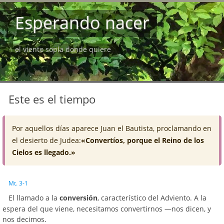
Esperando nacer
el viento sopla donde quiere
Este es el tiempo
Por aquellos días aparece Juan el Bautista, proclamando en
el desierto de Judea:
«Convertíos, porque el Reino de los
Cielos es llegado.»
Mt. 3-1
El llamado a la
conversión
, característico del Adviento. A la
espera del que viene, necesitamos convertirnos —nos dicen, y
nos decimos.