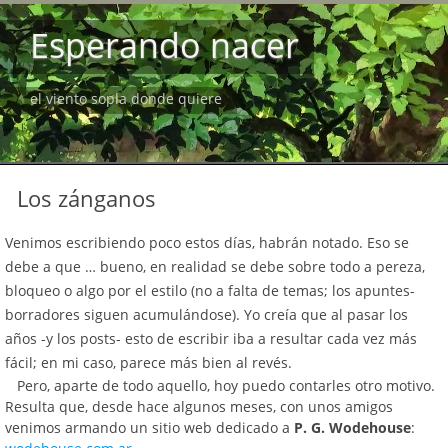
Esperando nacer
el viento sopla donde quiere
Los zánganos
Venimos escribiendo poco estos días, habrán notado. Eso se
debe a que … bueno, en realidad se debe sobre todo a pereza,
bloqueo o algo por el estilo (no a falta de temas; los apuntes-
borradores siguen acumulándose). Yo creía que al pasar los
años -y los posts- esto de escribir iba a resultar cada vez más
fácil; en mi caso, parece más bien al revés.
Pero, aparte de todo aquello, hoy puedo contarles otro motivo.
Resulta que, desde hace algunos meses, con unos amigos
venimos armando un sitio web dedicado a
P. G. Wodehouse
: