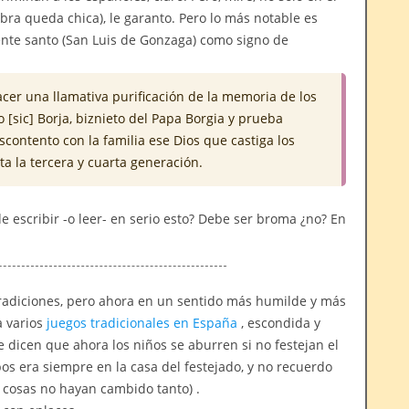
bra queda chica), le garanto. Pero lo más notable es
ente santo (San Luis de Gonzaga) como signo de
cer una llamativa purificación de la memoria de los
 [sic] Borja, biznieto del Papa Borgia y prueba
contento con la familia ese Dios que castiga los
ta la tercera y cuarta generación.
 escribir -o leer- en serio esto? Debe ser broma ¿no? En
 tradiciones, pero ahora en un sentido más humilde y más
a varios
juegos tradicionales en España
, escondida y
 dicen que ahora los niños se aburren si no festejan el
s era siempre en la casa del festejado, y no recuerdo
cosas no hayan cambido tanto) .