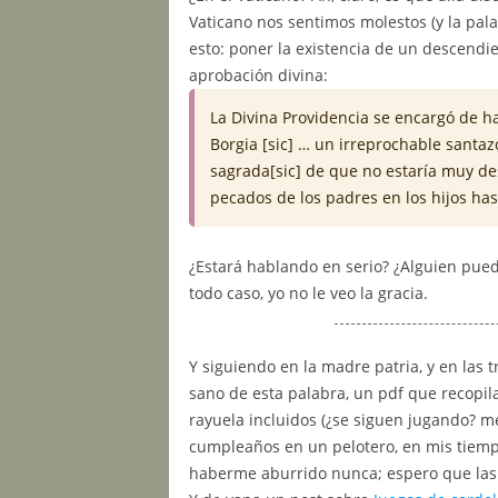
Vaticano nos sentimos molestos (y la pala
esto: poner la existencia de un descendi
aprobación divina:
La Divina Providencia se encargó de ha
Borgia [sic] … un irreprochable santazo
sagrada[sic] de que no estaría muy des
pecados de los padres en los hijos has
¿Estará hablando en serio? ¿Alguien puede
todo caso, yo no le veo la gracia.
Y siguiendo en la madre patria, y en las
sano de esta palabra, un pdf que recopil
rayuela incluidos (¿se siguen jugando? me
cumpleaños en un pelotero, en mis tiempo
haberme aburrido nunca; espero que las 