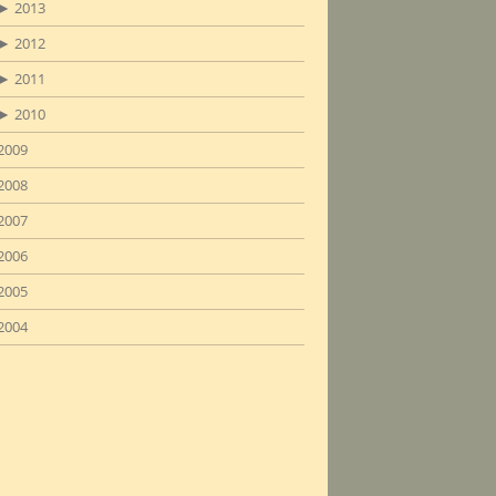
►
2013
►
2012
►
2011
►
2010
2009
2008
2007
2006
2005
2004