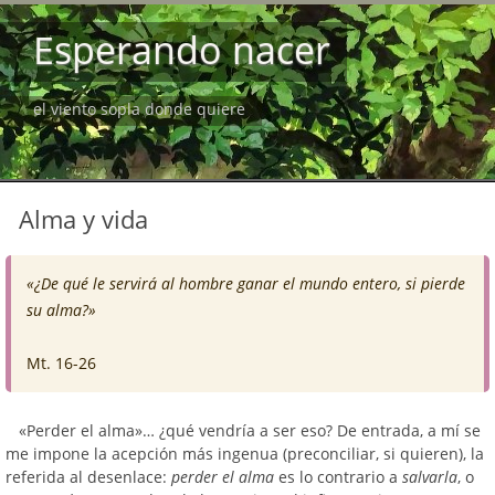
Esperando nacer
el viento sopla donde quiere
Alma y vida
«¿De qué le servirá al hombre ganar el mundo entero, si pierde
su alma?»
Mt. 16-26
«Perder el alma»… ¿qué vendría a ser eso? De entrada, a mí se
me impone la acepción más ingenua (preconciliar, si quieren), la
referida al desenlace:
perder el alma
es lo contrario a
salvarla
, o