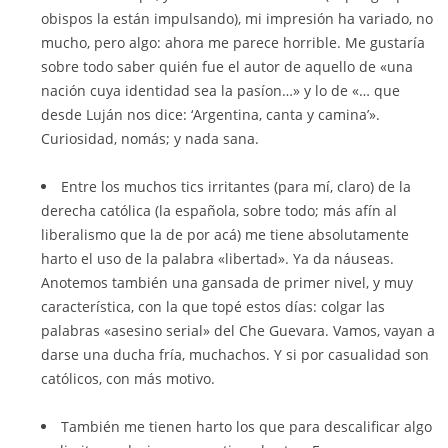
obispos la están impulsando), mi impresión ha variado, no
mucho, pero algo: ahora me parece horrible. Me gustaría
sobre todo saber quién fue el autor de aquello de «una
nación cuya identidad sea la pasíon…» y lo de «… que
desde Luján nos dice: ‘Argentina, canta y camina’».
Curiosidad, nomás; y nada sana.
Entre los muchos tics irritantes (para mí, claro) de la
derecha católica (la española, sobre todo; más afín al
liberalismo que la de por acá) me tiene absolutamente
harto el uso de la palabra «libertad». Ya da náuseas.
Anotemos también una gansada de primer nivel, y muy
característica, con la que topé estos días: colgar las
palabras «asesino serial» del Che Guevara. Vamos, vayan a
darse una ducha fría, muchachos. Y si por casualidad son
católicos, con más motivo.
También me tienen harto los que para descalificar algo