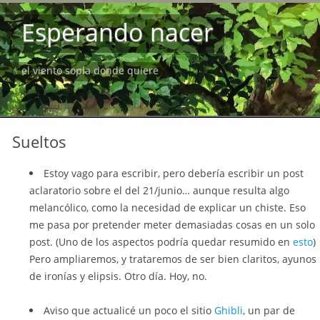
Esperando nacer
el viento sopla donde quiere
Sueltos
Estoy vago para escribir, pero debería escribir un post
aclaratorio sobre el del 21/junio… aunque resulta algo
melancólico, como la necesidad de explicar un chiste. Eso
me pasa por pretender meter demasiadas cosas en un solo
post. (Uno de los aspectos podría quedar resumido en
esto
)
Pero ampliaremos, y trataremos de ser bien claritos, ayunos
de ironías y elipsis. Otro día. Hoy, no.
Aviso que actualicé un poco el sitio
Ghibli
, un par de