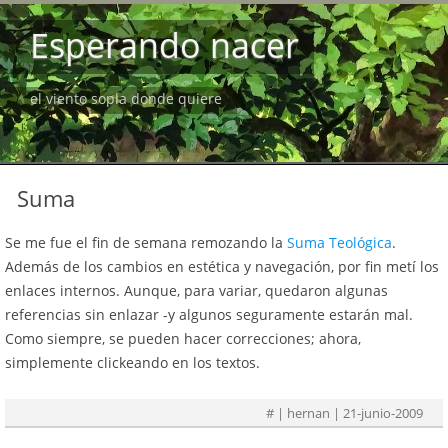
Esperando nacer
el viento sopla donde quiere
Suma
Se me fue el fin de semana remozando la
Suma Teológica
.
Además de los cambios en estética y navegación, por fin metí los
enlaces internos. Aunque, para variar, quedaron algunas
referencias sin enlazar -y algunos seguramente estarán mal.
Como siempre, se pueden hacer correcciones; ahora,
simplemente clickeando en los textos.
#
| hernan | 21-junio-2009