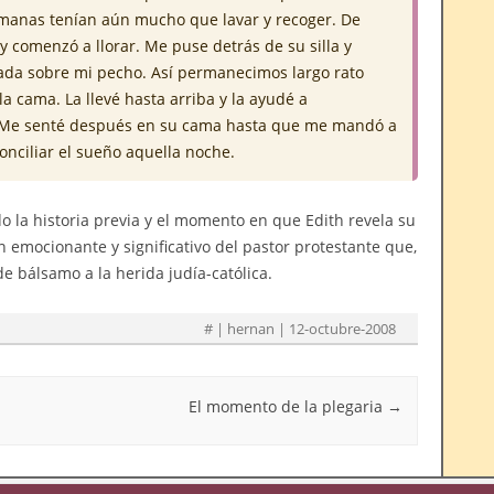
rmanas tenían aún mucho que lavar y recoger. De
 comenzó a llorar. Me puse detrás de su silla y
ada sobre mi pecho. Así permanecimos largo rato
 cama. La llevé hasta arriba y la ayudé a
da. Me senté después en su cama hasta que me mandó a
nciliar el sueño aquella noche.
o la historia previa y el momento en que Edith revela su
n emocionante y significativo del pastor protestante que,
de bálsamo a la herida judía-católica.
#
| hernan | 12-octubre-2008
El momento de la plegaria
→