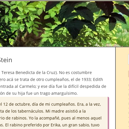
r
tein
 Teresa Benedicta de la Cruz). No es costumbre
ro acá se trata de otro cumpleaños, el de 1933; Edith
ntrada al Carmelo; y ese día fue la difícil despedida de
ón de su hija fue un trago amarguísimo.
l 12 de octubre, día de mi cumpleaños. Era, a la vez,
esta de los tabernáculos. Mi madre asistió a la
rio de rabinos. Yo la acompañé, pues al menos aquel
. El rabino preferido por Erika, un gran sabio, tuvo