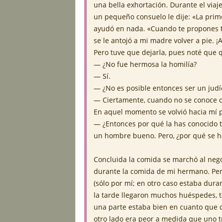
una bella exhortación. Durante el viaj
un pequeño consuelo le dije: «La prim
ayudó en nada. «Cuando te propones t
se le antojó a mi madre volver a pie. 
Pero tuve que dejarla, pues noté que
— ¿No fue hermosa la homilía?
— Sí.
— ¿No es posible entonces ser un judí
— Ciertamente, cuando no se conoce o
En aquel momento se volvió hacia mí 
— ¿Entonces por qué la has conocido t
un hombre bueno. Pero, ¿por qué se h
Concluida la comida se marchó al neg
durante la comida de mi hermano. Pero
(sólo por mí; en otro caso estaba dura
la tarde llegaron muchos huéspedes, t
una parte estaba bien en cuanto que q
otro lado era peor a medida que uno t