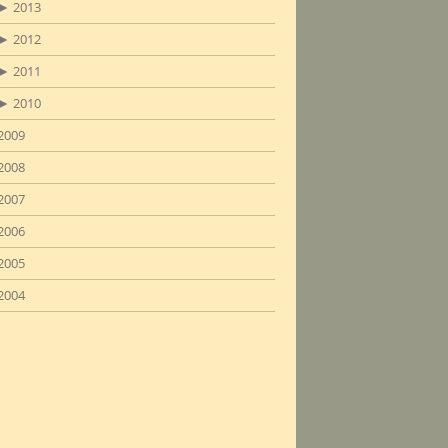
►
2013
►
2012
►
2011
►
2010
2009
2008
2007
2006
2005
2004