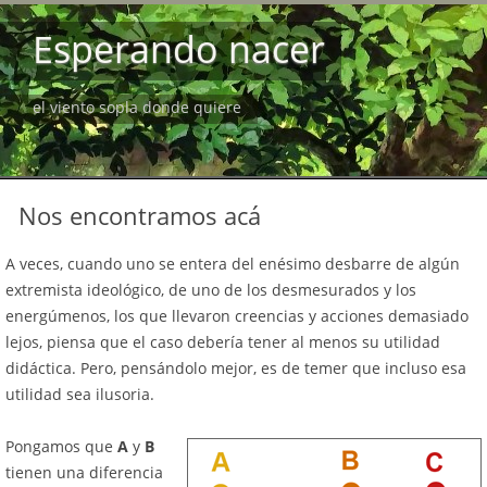
Esperando nacer
el viento sopla donde quiere
Nos encontramos acá
A veces, cuando uno se entera del enésimo desbarre de algún
extremista ideológico, de uno de los desmesurados y los
energúmenos, los que llevaron creencias y acciones demasiado
lejos, piensa que el caso debería tener al menos su utilidad
didáctica. Pero, pensándolo mejor, es de temer que incluso esa
utilidad sea ilusoria.
Pongamos que
A
y
B
tienen una diferencia