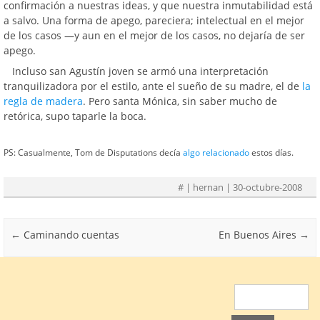
confirmación a nuestras ideas, y que nuestra inmutabilidad está
a salvo. Una forma de apego, pareciera; intelectual en el mejor
de los casos —y aun en el mejor de los casos, no dejaría de ser
apego.
Incluso san Agustín joven se armó una interpretación
tranquilizadora por el estilo, ante el sueño de su madre, el de
la
regla de madera
. Pero santa Mónica, sin saber mucho de
retórica, supo taparle la boca.
PS: Casualmente, Tom de Disputations decía
algo relacionado
estos días.
#
| hernan | 30-octubre-2008
Post navigation
←
Caminando cuentas
En Buenos Aires
→
Buscar: