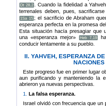
. Cuando la fidelidad a Yahveh
Dt 28,2
terrenales deben, pues, sacrificarse
; el sacrificio de Abraham q
1Sa 15
esperanza perfecta en la promesa d
Esta situación hacía presagiar que u
una «esperanza mejor»
ha
Heb 7,19
conducir lentamente a su pueblo.
II. YAHVEH, ESPERANZA DE
NACIONES
Este progreso fue en primer lugar ob
aun purificando y manteniendo la e
abrieron ya nuevas perspectivas.
1.
La falsa esperanza.
Israel olvidó con frecuencia que un 