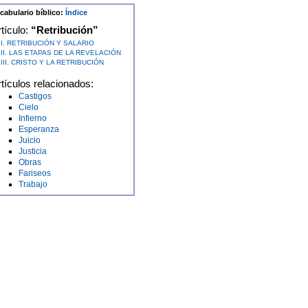
cabulario bíblico:
Índice
tículo:
“Retribución”
I. RETRIBUCIÓN Y SALARIO
II. LAS ETAPAS DE LA REVELACIÓN
III. CRISTO Y LA RETRIBUCIÓN
tículos relacionados:
Castigos
Cielo
Infierno
Esperanza
Juicio
Justicia
Obras
Fariseos
Trabajo