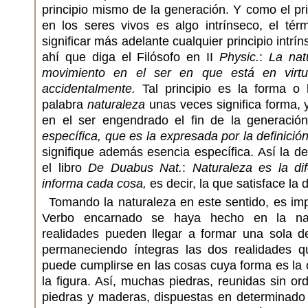
principio mismo de la generación. Y como el pri
en los seres vivos es algo intrínseco, el tér
significar más adelante cualquier principio intr
ahí que diga el Filósofo en II
Physic.
:
La nat
movimiento en el ser en que está en vir
accidentalmente.
Tal principio es la forma o 
palabra
naturaleza
unas veces significa forma, 
en el ser engendrado el fin de la generació
específica, que es la expresada por la definición
signifique además esencia específica. Así la d
el libro
De Duabus Nat.
:
Naturaleza es la di
informa cada cosa,
es decir, la que satisface la 
Tomando la naturaleza en este sentido, es imp
Verbo encarnado se haya hecho en la na
realidades pueden llegar a formar una sola d
permaneciendo íntegras las dos realidades q
puede cumplirse en las cosas cuya forma es la 
la figura. Así, muchas piedras, reunidas sin o
piedras y maderas, dispuestas en determinado 