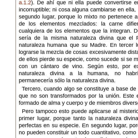
a.1.2
). De ahí que ni ella puede convertirse 
incorruptible; ni cosa alguna cambiarse en ella,
segundo lugar, porque lo mixto no pertenece a
de los elementos mezclados: la carne difie
cualquiera de los elementos que la integran. 
sería de la misma naturaleza divina que el 
naturaleza humana que su Madre. En tercer l
lograrse la mezcla de cosas excesivamente dista
de ellos pierde su especie, como sucede si se 
con un cántaro de vino. Según esto, por exc
naturaleza divina a la humana, no habr
permanecería sólo la naturaleza divina.
Tercero, cuando algo se constituye a base de
que no son transformados por la unión. Este 
formado de alma y cuerpo y de miembros divers
Pero tampoco esto puede aplicarse al misteri
primer lugar, porque tanto la naturaleza div
perfectas en su especie. En segundo lugar, po
no pueden constituir un todo cuantitativo, como