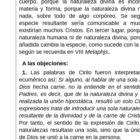
cuerpo, porque la naturaleza divina es inc
materia y forma, porque la naturaleza divina
nada, sobre todo de algo corpóreo. Se seg
especie resultante sería comunicable a muc
existirían muchos Cristos. En tercer lugar, porq
naturaleza humana ni de naturaleza divina, porq
añadida cambia la especie, como sucede con la
según se recuerda en VIII
Metaphjs..
A las objeciones:
1.
Las palabras de Cirilo fueron interpreta
ecuménico así:
Si alguno, al hablar de una sola
Dios hecha carne, no la entiende en el sentid
Padres, es decir, que de la naturaleza divina 
realizada la unión hipostática, resultó un solo C
expresiones trata de introducir una sola natural
resultante de la divinidad y de la carne de Cris
Por tanto, el sentido de la expresión de Ciri
naturalezas resultase una sola, sino que la úni
de Dios se unió a la carne en la persona.