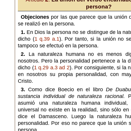
persona?
Objeciones
por las que parece que la unión 
se realizó en la persona.
1.
En Dios la persona no se distingue de la na
dicho (
1 q.39 a.1
). Por tanto, si la unión no s
tampoco se efectuó en la persona.
2.
La naturaleza humana no es menos dig
nosotros. Pero la personalidad pertenece a la 
dicho (
1 q.29 a.3 ad 2
). Por consiguiente, si la
en nosotros su propia personalidad, con may
Cristo.
3.
Como dice Boecio en el libro
De Duabu
sustancia individual de naturaleza racional.
Pe
asumió una naturaleza humana individual, 
universal no existe en la realidad, sino sólo e
dice el Damasceno. Luego la naturaleza hu
personalidad. Por eso no parece que la unión 
persona.