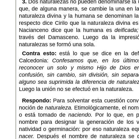
3.
Dos naturalezas no pueden denominarse la un
que, de alguna manera, se cambie la una en la 
naturaleza divina y la humana se denominan la 
respecto dice Cirilo que la naturaleza divina e
Nacianceno dice que la humana es
deificada;
través del Damasceno. Luego da la impresi
naturalezas se formó una sola.
Contra esto:
está lo que se dice en la defi
Calcedonia:
Confesamos que, en los último
reconocer un solo y mismo Hijo de Dios en
confusión, sin cambio, sin división, sin sepa
alguno sea suprimida la diferencia de naturale
Luego la unión no se efectuó en la naturaleza.
Respondo:
Para solventar esta cuestión conv
noción de
naturaleza.
Etimológicamente, el no
o está tomado de
naciendo.
Por lo que, en pr
nombre para designar la generación de los v
natividad o germinación: por eso naturaleza eq
nacer.
Después el nombre de naturaleza se de