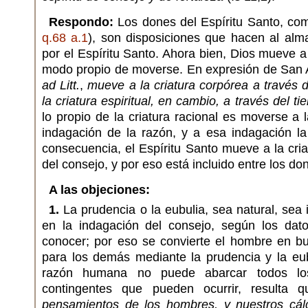
Respondo:
Los dones del Espíritu Santo, co
q.68 a.1
), son disposiciones que hacen al alm
por el Espíritu Santo. Ahora bien, Dios mueve a
modo propio de moverse. En expresión de San 
ad Litt.
,
mueve a la criatura corpórea a través d
la criatura espiritual, en cambio, a través del ti
lo propio de la criatura racional es moverse a 
indagación de la razón, y a esa indagación 
consecuencia, el Espíritu Santo mueve a la cria
del consejo, y por eso está incluido entre los do
A las objeciones:
1.
La prudencia o la eubulia, sea natural, sea 
en la indagación del consejo, según los dat
conocer; por eso se convierte el hombre en bu
para los demás mediante la prudencia y la eu
razón humana no puede abarcar todos los
contingentes que pueden ocurrir, resulta
pensamientos de los hombres, y nuestros cál