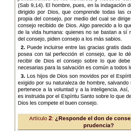
(Sab 9,14). El hombre, pues, en la indagación d
dirigido por Dios, que comprende todas las co
propia del consejo, por medio del cual se dirig
consejo recibido de Dios. Algo parecido a lo qu
de la vida humana: quienes no se bastan a sí
del consejo, piden consejo a los más sabios.
2.
Puede incluirse entre las gracias gratis da
posea con tal perfección el consejo, que lo d
recibir de Dios el consejo sobre lo que deb
necesarias para la salvación es común a todos l
3.
Los hijos de Dios son movidos por el Espír
exigido por su naturaleza de hombre, salvando s
pertenece a la voluntad y a la inteligencia. Así
es instruida por el Espíritu Santo sobre lo que d
Dios les compete el buen consejo.
2
¿Responde el don de consejo 
Artículo
:
prudencia?