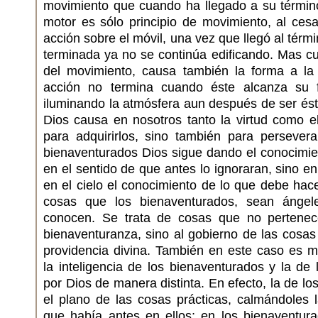
movimiento que cuando ha llegado a su término
motor es sólo principio de movimiento, al ces
acción sobre el móvil, una vez que llegó al térm
terminada ya no se continúa edificando. Mas c
del movimiento, causa también la forma a la 
acción no termina cuando éste alcanza su f
iluminando la atmósfera aun después de ser ést
Dios causa en nosotros tanto la virtud como e
para adquirirlos, sino también para persevera
bienaventurados Dios sigue dando el conocimie
en el sentido de que antes lo ignoraran, sino e
en el cielo el conocimiento de lo que debe hac
cosas que los bienaventurados, sean ángel
conocen. Se trata de cosas que no pertenec
bienaventuranza, sino al gobierno de las cosas
providencia divina. También en este caso es m
la inteligencia de los bienaventurados y la de
por Dios de manera distinta. En efecto, la de l
el plano de las cosas prácticas, calmándoles 
que había antes en ellos; en los bienaventur