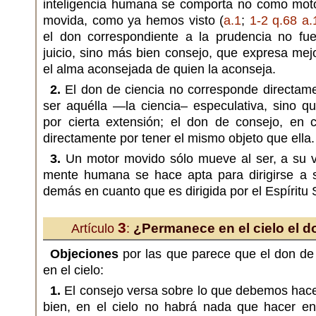
inteligencia humana se comporta no como mot
movida, como ya hemos visto (
a.1
;
1-2 q.68 a.
el don correspondiente a la prudencia no fu
juicio, sino más bien consejo, que expresa mej
el alma aconsejada de quien la aconseja.
2.
El don de ciencia no corresponde directame
ser aquélla —la ciencia– especulativa, sino q
por cierta extensión; el don de consejo, en 
directamente por tener el mismo objeto que ella.
3.
Un motor movido sólo mueve al ser, a su v
mente humana se hace apta para dirigirse a sí
demás en cuanto que es dirigida por el Espíritu 
3
¿Permanece en el cielo el d
Artículo
:
Objeciones
por las que parece que el don d
en el cielo:
1.
El consejo versa sobre lo que debemos hacer
bien, en el cielo no habrá nada que hacer en 