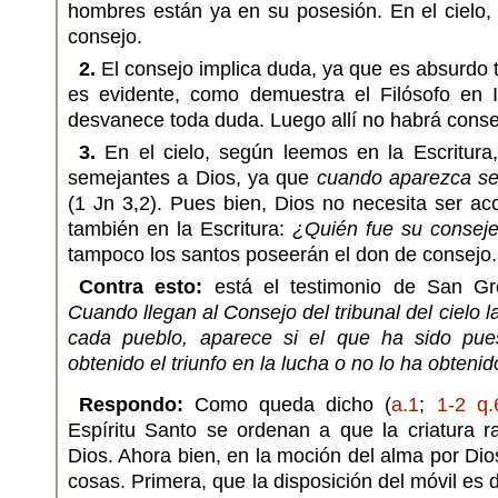
hombres están ya en su posesión. En el cielo,
consejo.
2.
El consejo implica duda, ya que es absurdo 
es evidente, como demuestra el Filósofo en 
desvanece toda duda. Luego allí no habrá conse
3.
En el cielo, según leemos en la Escritura
semejantes a Dios, ya que
cuando aparezca se
(1 Jn 3,2). Pues bien, Dios no necesita ser a
también en la Escritura:
¿Quién fue su consej
tampoco los santos poseerán el don de consejo.
Contra esto:
está el testimonio de San G
Cuando llegan al Consejo del tribunal del cielo la
cada pueblo, aparece si el que ha sido pues
obtenido el triunfo en la lucha o no lo ha obtenid
Respondo:
Como queda dicho (
a.1
;
1-2 q.
Espíritu Santo se ordenan a que la criatura r
Dios. Ahora bien, en la moción del alma por Dio
cosas. Primera, que la disposición del móvil es d