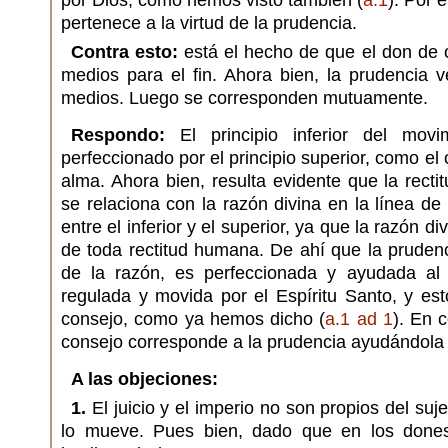
por Dios, como hemos visto también (
a.1
). Por 
pertenece a la virtud de la prudencia.
Contra esto:
está el hecho de que el don de 
medios para el fin. Ahora bien, la prudencia 
medios. Luego se corresponden mutuamente.
Respondo:
El principio inferior del mov
perfeccionado por el principio superior, como el
alma. Ahora bien, resulta evidente que la rect
se relaciona con la razón divina en la línea de
entre el inferior y el superior, ya que la razón d
de toda rectitud humana. De ahí que la prudenci
de la razón, es perfeccionada y ayudada a
regulada y movida por el Espíritu Santo, y es
consejo, como ya hemos dicho (
a.1 ad 1
). En 
consejo corresponde a la prudencia ayudándola 
A las objeciones:
1.
El juicio y el imperio no son propios del suj
lo mueve. Pues bien, dado que en los dones 