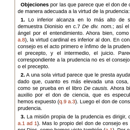
Objeciones
por las que parece que el don de
de manera adecuada a la virtud de la prudencia:
1.
Lo inferior alcanza en lo más alto de s
demuestra Dionisio en c.7
De div. nom.
; así e
ángel por el entendimiento. Ahora bien, como
a.8
), la virtud cardinal es inferior al don. En c
consejo es el acto primero e ínfimo de la prude
el precepto, y el intermedio, el juicio. Pa
correspondiente a la prudencia no es el consejo,
o el precepto.
2.
A una sola virtud parece que le presta ayuda
dado que, cuanto es más elevada una cosa, 
como se prueba en el libro
De causis.
Ahora bi
auxilio por el don de ciencia, que es especul
hemos expuesto (
q.9 a.3
). Luego el don de cons
prudencia.
3.
La misión propia de la prudencia es dirigir,
a.1 ad 1
). Mas lo propio del don de consejo es 