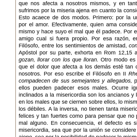
que nos afecta a nosotros mismos, y en tant
sufrimos por la miseria ajena en cuanto la con
Esto acaece de dos modos. Primero: por la un
por el amor. Efectivamente, quien ama consid
mismo y hace suyo el mal que él padece. Por e
amigo cual si fuera propio. Por esa razón, 
Filósofo, entre los sentimientos de amistad,
con
Apóstol por su parte, exhorta en Rom 12,15
gozan, llorar con los que lloran.
Otro modo es l
que el dolor que afecta a los demás esté tan 
nosotros. Por eso escribe el Filósofo en II
Rhe
compadecen de sus semejantes y allegados,
p
ellos pueden padecer esos males. Ocurre i
inclinados a la misericordia son los ancianos y
en los males que se ciernen sobre ellos, lo mis
los débiles. A la inversa, no tienen tanta miser
felices y tan fuertes como para pensar que no
mal alguno. En consecuencia, el defecto es s
misericordia, sea que por la unión se considere