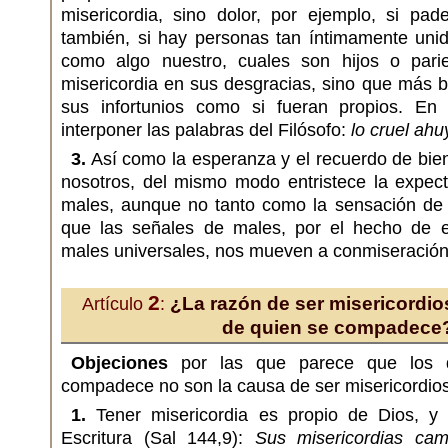
misericordia, sino dolor, por ejemplo, si pad
también, si hay personas tan íntimamente uni
como algo nuestro, cuales son hijos o pari
misericordia en sus desgracias, sino que más 
sus infortunios como si fueran propios. En
interponer las palabras del Filósofo:
lo cruel ahu
3.
Así como la esperanza y el recuerdo de bie
nosotros, del mismo modo entristece la expect
males, aunque no tanto como la sensación de 
que las señales de males, por el hecho de 
males universales, nos mueven a conmiseración
2
¿La razón de ser misericordio
Artículo
:
de quien se compadece
Objeciones
por las que parece que los d
compadece no son la causa de ser misericordio
1.
Tener misericordia es propio de Dios, y
Escritura (Sal 144,9):
Sus misericordias ca