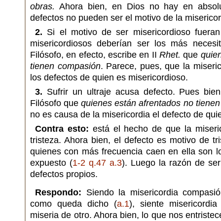
obras.
Ahora bien, en Dios no hay en absolu
defectos no pueden ser el motivo de la misericor
2.
Si el motivo de ser misericordioso fueran
misericordiosos deberían ser los más necesi
Filósofo, en efecto, escribe en II
Rhet.
que
quie
tienen compasión
. Parece, pues, que la miseri
los defectos de quien es misericordioso.
3.
Sufrir un ultraje acusa defecto. Pues bien
Filósofo que
quienes están afrentados no tienen 
no es causa de la misericordia el defecto de q
Contra esto:
está el hecho de que la miseric
tristeza. Ahora bien, el defecto es motivo de tr
quienes con más frecuencia caen en ella son l
expuesto (
1-2 q.47 a.3
). Luego la razón de ser
defectos propios.
Respondo:
Siendo la misericordia compasió
como queda dicho (
a.1
), siente misericordi
miseria de otro. Ahora bien, lo que nos entristec