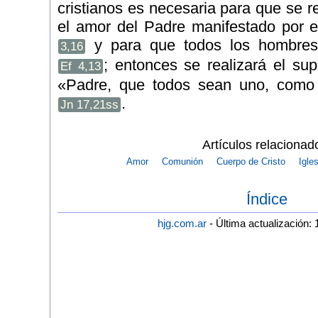
cristianos es necesaria para que se r
el amor del Padre manifestado por e
y para que todos los hombres
3,16
; entonces se realizará el s
Ef 4,13
«Padre, que todos sean uno, como
.
Jn 17,21ss
Artículos relacionad
Amor
Comunión
Cuerpo de Cristo
Igles
Índice
hjg.com.ar
- Última actualización: 