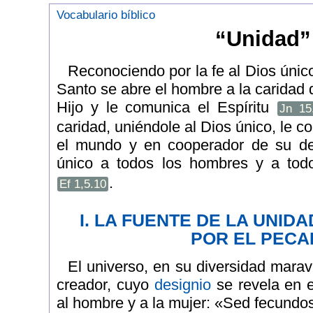
Vocabulario bíblico
“Unidad”
Reconociendo por la fe al Dios único
Santo se abre el hombre a la caridad 
Hijo y le comunica el Espíritu
Jn 15
caridad, uniéndole al Dios único, le co
el mundo y en cooperador de su des
único a todos los hombres y a tod
.
Ef 1,5.10
I. LA FUENTE DE LA UNID
POR EL PECA
El universo, en su diversidad maravi
creador, cuyo
designio
se revela en 
al hombre y a la mujer: «Sed fecundos,