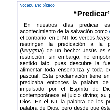
Vocabulario bíblico
“Predicar
En nuestros días predicar es
acontecimiento de la salvación como
el contrario, en el NT los verbos
kerys
restringen la predicación a la 
(
kerygma
) de un hecho: Jesús es s
restricción, sin embargo, no empob
sentido lato, pues descubre la f
alimentar toda enseñanza y toda ex
pascual. Esta proclamación tiene en
predicaba entonces la palabra d
impulsado por el Espíritu de Di
contemporáneos el juicio divino; su
Dios. En el NT la palabra de los p
palabra de Dios, pero desde que ést