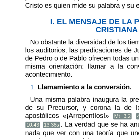
Cristo es quien mide su palabra y su e
I. EL MENSAJE DE LA
CRISTIANA
No obstante la diversidad de los tie
los auditorios, las predicaciones de 
de Pedro o de Pablo ofrecen todas 
misma orientación: llamar a la con
acontecimiento.
1.
Llamamiento a la conversión.
Una misma palabra inaugura la pre
de su Precursor, y corona la de 
apostólicos «¡Arrepentíos!»
Mt 3,2
. La verdad que se ha an
10,43
13,38s
nada que ver con una teoría que uno 