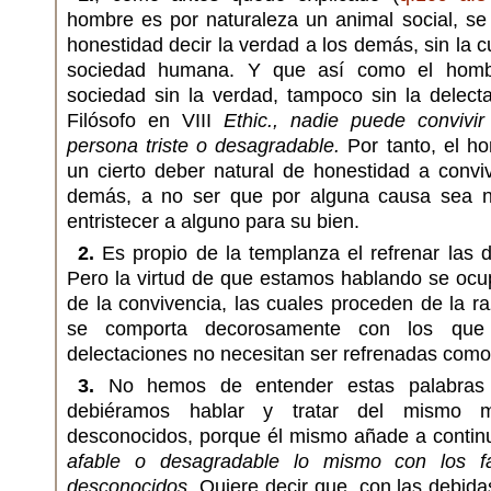
hombre es por naturaleza un animal social, se 
honestidad decir la verdad a los demás, sin la c
sociedad humana. Y que así como el hombr
sociedad sin la verdad, tampoco sin la delect
Filósofo en VIII
Ethic., nadie puede convivi
persona triste o desagradable.
Por tanto, el ho
un cierto deber natural de honestidad a convi
demás, a no ser que por alguna causa sea n
entristecer a alguno para su bien.
2.
Es propio de la templanza el refrenar las d
Pero la virtud de que estamos hablando se ocu
de la convivencia, las cuales proceden de la 
se comporta decorosamente con los que
delectaciones no necesitan ser refrenadas como
3.
No hemos de entender estas palabras 
debiéramos hablar y tratar del mismo 
desconocidos, porque él mismo añade a contin
afable o desagradable lo mismo con los fa
desconocidos.
Quiere decir que, con las debid