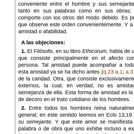
conveniente entre el hombre y sus semejantes
tanto en sus palabras como en sus obras; 
comporte con los otros del modo debido. Es pr
que observe este orden convenientemente. Y a 
amistad o afabilidad.
A las objeciones:
1.
El Filósofo, en su libro
Ethicorum,
habla de u
que consiste principalmente en el afecto 
persona. Tal amistad puede acompañar a toda 
esta amistad ya se ha dicho antes (
q.23 a.1
;
a.3
de la caridad. Otra, que consiste exclusivamen
externos, la cual, en verdad, no es amistad
semejanza de ella. Esta forma de amistad es l
de decoro en el trato cotidiano de los hombres.
2.
Entre todos los hombres reina naturalmen
general; en este sentido leemos en Eclo 13,1
su semejante.
Y que este amor se manifiesta 
palabra o de obra que uno exhibe incluso a ex