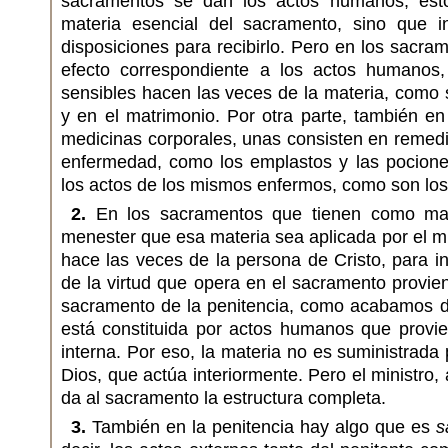
sacramentos se dan los actos humanos, ést
materia esencial del sacramento, sino que i
disposiciones para recibirlo. Pero en los sacr
efecto correspondiente a los actos humanos
sensibles hacen las veces de la materia, como 
y en el matrimonio. Por otra parte, también en 
medicinas corporales, unas consisten en remed
enfermedad, como los emplastos y las pociones
los actos de los mismos enfermos, como son los e
2.
En los sacramentos que tienen como mate
menester que esa materia sea aplicada por el min
hace las veces de la persona de Cristo, para in
de la virtud que opera en el sacramento provien
sacramento de la penitencia, como acabamos de
está constituida por actos humanos que provie
interna. Por eso, la materia no es suministrada p
Dios, que actúa interiormente. Pero el ministro, 
da al sacramento la estructura completa.
3.
También en la penitencia hay algo que es
s