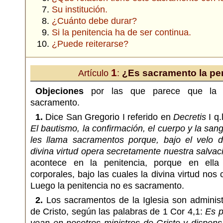
Su institución.
¿Cuánto debe durar?
Si la penitencia ha de ser continua.
¿Puede reiterarse?
1
¿Es sacramento la pe
Artículo
:
Objeciones
por las que parece que la 
sacramento.
1.
Dice San Gregorio I referido en
Decretis
I q.
El bautismo, la confirmación, el cuerpo y la sang
les llama sacramentos porque, bajo el velo d
divina virtud opera secretamente nuestra salvac
acontece en la penitencia, porque en ella
corporales, bajo las cuales la divina virtud nos
Luego la penitencia no es sacramento.
2.
Los sacramentos de la Iglesia son administ
de Cristo, según las palabras de 1 Cor 4,1:
Es p