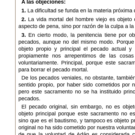
A las objeciones:
1.
La dificultad se funda en la materia próxima
2.
La vida mortal del hombre viejo es objeto 
aspecto de pena, sino por razón de la culpa a la
3.
En cierto modo, la penitencia tiene por ob
pecados, aunque no del mismo modo. Porque l
objeto propio y principal el pecado actual y 
propiamente nos arrepentimos de las cosa
voluntariamente. Principal, porque este sacram
para borrar el pecado mortal.
De los pecados veniales, no obstante, tambié
sentido propio, por haber sido cometidos por n
pero este sacramento no se ha instituido prin
pecados.
El pecado original, sin embargo, no es objet
objeto principal porque este sacramento no es
sino que es el bautismo, y tampoco es objeto p
original no ha sido cometido por nuestra voluntad
de que la voluntad de Adán es considerada c