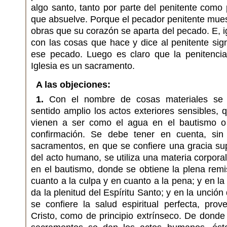
algo santo, tanto por parte del penitente como 
que absuelve. Porque el pecador penitente mues
obras que su corazón se aparta del pecado. E, i
con las cosas que hace y dice al penitente sig
ese pecado. Luego es claro que la penitencia
Iglesia es un sacramento.
A las objeciones:
1.
Con el nombre de cosas materiales se 
sentido amplio los actos exteriores sensibles,
vienen a ser como el agua en el bautismo o
confirmación. Se debe tener en cuenta, si
sacramentos, en que se confiere una gracia su
del acto humano, se utiliza una materia corpor
en el bautismo, donde se obtiene la plena rem
cuanto a la culpa y en cuanto a la pena; y en l
da la plenitud del Espíritu Santo; y en la unció
se confiere la salud espiritual perfecta, prov
Cristo, como de principio extrínseco. De donde 