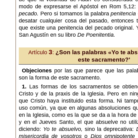
modo de expresarse el Apóstol en Rom 5,12
pecado.
Pero si tomamos la palabra
penitencia
desatar cualquier cosa del pasado, entonces
que existe una penitencia del pecado original. 
San Agustín en su libro
De Poenitentia.
3
¿Son las palabras «Yo te abs
Artículo
:
este sacramento?'
Objeciones
por las que parece que las pal
son la forma de este sacramento.
1.
Las formas de los sacramentos se obtiene
Cristo y de la praxis de la Iglesia. Pero en ni
que Cristo haya instituido esta forma. Ni ta
uso común, ya que en algunas absoluciones q
en la Iglesia, como es la que se da a la hora d
y en el Jueves Santo, el que absuelve no utiliz
diciendo:
Yo te absuelvo,
sino la deprecativa:
misericordia de vosotros
o
Dios omnipotente 