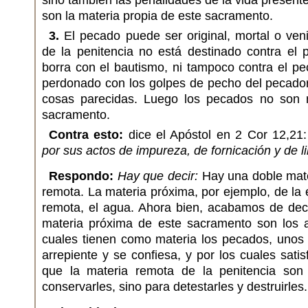
sino también las penalidades de la vida present
son la materia propia de este sacramento.
3.
El pecado puede ser original, mortal o ven
de la penitencia no está destinado contra el 
borra con el bautismo, ni tampoco contra el p
perdonado con los golpes de pecho del pecador
cosas parecidas. Luego los pecados no son m
sacramento.
Contra esto:
dice el Apóstol en 2 Cor 12,21
por sus actos de impureza, de fornicación y de li
Respondo:
Hay que decir:
Hay una doble mate
remota. La materia próxima, por ejemplo, de la e
remota, el agua. Ahora bien, acabamos de deci
materia próxima de este sacramento son los ac
cuales tienen como materia los pecados, unos
arrepiente y se confiesa, y por los cuales satis
que la materia remota de la penitencia son
conservarles, sino para detestarles y destruirles.