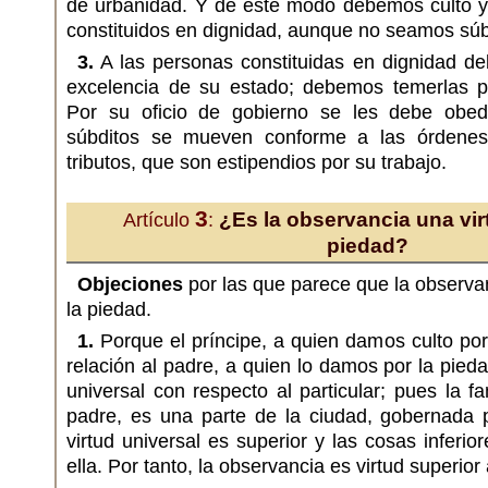
de urbanidad. Y de este modo debemos culto y
constituidos en dignidad, aunque no seamos súb
3.
A las personas constituidas en dignidad de
excelencia de su estado; debemos temerlas po
Por su oficio de gobierno se les debe obedi
súbditos se mueven conforme a las órdenes
tributos, que son estipendios por su trabajo.
3
¿Es la observancia una virt
Artículo
:
piedad?
Objeciones
por las que parece que la observan
la piedad.
1.
Porque el príncipe, a quien damos culto por
relación al padre, a quien lo damos por la pied
universal con respecto al particular; pues la f
padre, es una parte de la ciudad, gobernada p
virtud universal es superior y las cosas inferi
ella. Por tanto, la observancia es virtud superior 