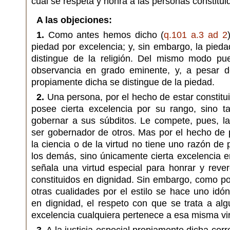
cual se respeta y honra a las personas constitui
A las objeciones:
1.
Como antes hemos dicho (
q.101 a.3 ad 2
piedad por excelencia; y, sin embargo, la pied
distingue de la religión. Del mismo modo pu
observancia en grado eminente, y, a pesar d
propiamente dicha se distingue de la piedad.
2.
Una persona, por el hecho de estar constitui
posee cierta excelencia por su rango, sino t
gobernar a sus súbditos. Le compete, pues, la
ser gobernador de otros. Mas por el hecho de 
la ciencia o de la virtud no tiene uno razón de 
los demás, sino únicamente cierta excelencia 
señala una virtud especial para honrar y reve
constituidos en dignidad. Sin embargo, como por 
otras cualidades por el estilo se hace uno idón
en dignidad, el respeto con que se trata a al
excelencia cualquiera pertenece a esa misma vir