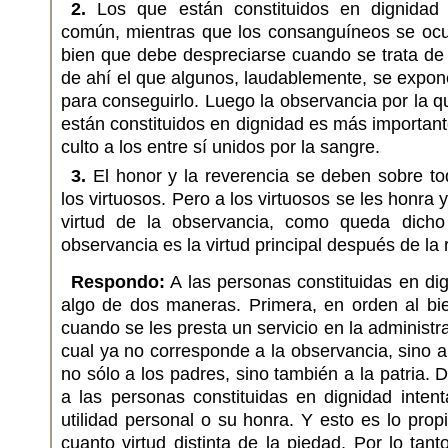
2.
Los que están constituidos en dignidad
común, mientras que los consanguíneos se ocup
bien que debe despreciarse cuando se trata de
de ahí el que algunos, laudablemente, se expon
para conseguirlo. Luego la observancia por la q
están constituidos en dignidad es más important
culto a los entre sí unidos por la sangre.
3.
El honor y la reverencia se deben sobre to
los virtuosos. Pero a los virtuosos se les honra 
virtud de la observancia, como queda dicho
observancia es la virtud principal después de la r
Respondo:
A las personas constituidas en di
algo de dos maneras. Primera, en orden al bi
cuando se les presta un servicio en la administra
cual ya no corresponde a la observancia, sino a
no sólo a los padres, sino también a la patria.
a las personas constituidas en dignidad inten
utilidad personal o su honra. Y esto es lo prop
cuanto virtud distinta de la piedad. Por lo tan