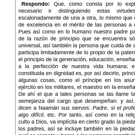
Respondo:
Que, como consta por lo expl
necesario ir distinguiendo estas virtud
escalonadamente de una a otra, lo mismo que d
de excelencia en el mérito de las personas a
Pues así como en lo humano nuestro padre part
de la razón de principio que se encuentra s
universal, así también la persona que cuida de
participa limitadamente de lo propio de la pate
el principio de la generación, educación, enseñan
a la perfección de nuestra vida humana; e
constituida en dignidad es, por así decirlo, prin
algunas cosas, como el príncipe en los asunto
ejército en los militares, el maestro en la enseñ
De ahí el que a tales personas se las llame t
semejanza del cargo que desempeñan: y así, 
dicen a Naamán sus siervos:
Padre, si el pro
algo difícil,
etc. Por tanto, así como en la rel
culto a Dios, va implícita en cierto grado la pie
los padres, así se incluye también en la piedad