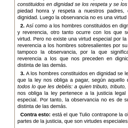
constituidos en dignidad se los respeta y se los
piedad honra y respeta a nuestros padres,
dignidad. Luego la observancia no es una virtud d
2.
Así como a los hombres constituidos en dig
y reverencia, otro tanto ocurre con los que s
virtud. Pero no existe una virtud especial por l
reverencia a los hombres sobresalientes por su 
tampoco la observancia, por la que signifi
reverencia a los que nos preceden en dignid
distinta de las demás.
3.
A los hombres constituidos en dignidad se 
que la ley nos obliga a pagar, según aquell
todos lo que les debéis: a quien tributo, tributo,
nos obliga la ley pertenece a la justicia legal
especial. Por tanto, la observancia no es de s
distinta de las demás.
Contra esto:
está el que Tulio contrapone la 
partes de la justicia, que son virtudes especiales