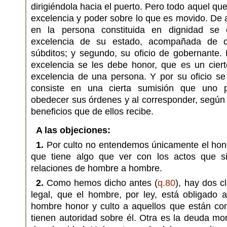
dirigiéndola hacia el puerto. Pero todo aquel qu
excelencia y poder sobre lo que es movido. De 
en la persona constituida en dignidad se c
excelencia de su estado, acompañada de ci
súbditos; y segundo, su oficio de gobernante.
excelencia se les debe honor, que es un ciert
excelencia de una persona. Y por su oficio se 
consiste en una cierta sumisión que uno p
obedecer sus órdenes y al corresponder, según s
beneficios que de ellos recibe.
A las objeciones:
1.
Por culto no entendemos únicamente el hono
que tiene algo que ver con los actos que si
relaciones de hombre a hombre.
2.
Como hemos dicho antes (
q.80
), hay dos c
legal, que el hombre, por ley, está obligado 
hombre honor y culto a aquellos que están con
tienen autoridad sobre él. Otra es la deuda mor