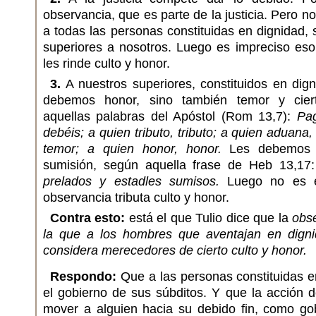
observancia, que es parte de la justicia. Pero 
a todas las personas constituidas en dignidad, 
superiores a nosotros. Luego es impreciso eso
les rinde culto y honor.
3.
A nuestros superiores, constituidos en dig
debemos honor, sino también temor y ciert
aquellas palabras del Apóstol (Rom 13,7):
Pag
debéis; a quien tributo, tributo; a quien aduana
temor; a quien honor, honor.
Les debemos t
sumisión, según aquella frase de Heb 13,17
prelados y estadles sumisos.
Luego no es e
observancia tributa culto y honor.
Contra esto:
está el que Tulio dice que la
obse
la que a los hombres que aventajan en digni
considera merecedores de cierto culto y honor.
Respondo:
Que a las personas constituidas e
el gobierno de sus súbditos. Y que la acción 
mover a alguien hacia su debido fin, como gob