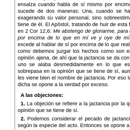
ensalza cuando habla de sí mismo por encima
sucede de dos maneras: Una, cuando se h
exagerando su valor personal, sino sobreestim
tiene de él. El Apóstol, tratando de huir de esta
en 2 Cor 12,6:
Me abstengo de gloriarme, para 
por encima de lo que en mí ve y oye de mí
excede al hablar de sí por encima de lo que rea
como debemos juzgar los hechos como son e
opinión ajena, de ahí que la jactancia se da c
uno se alaba desmedidamente en lo que e
sobrepasa en la opinión que se tiene de sí, au
les viene bien el nombre de jactancia. Por eso 
dicha se opone a la verdad por exceso.
A las objeciones:
1.
La objeción se refiere a la jactancia por la
opinión que se tiene de sí.
2.
Podemos considerar el pecado de jactanc
según la especie del acto. Entonces se opone 