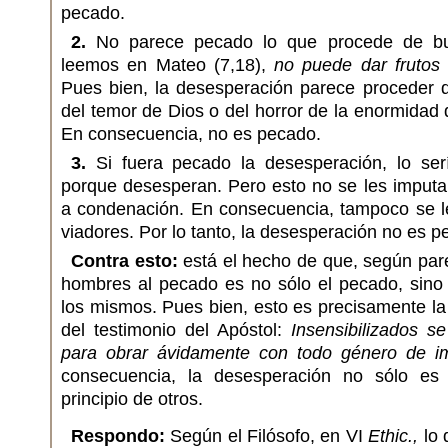
pecado.
2.
No parece pecado lo que procede de bu
leemos en Mateo (7,18),
no puede dar frutos
Pues bien, la desesperación parece proceder d
del temor de Dios o del horror de la enormidad 
En consecuencia, no es pecado.
3.
Si fuera pecado la desesperación, lo ser
porque desesperan. Pero esto no se les imputa
a condenación. En consecuencia, tampoco se le
viadores. Por lo tanto, la desesperación no es p
Contra esto:
está el hecho de que, según pare
hombres al pecado es no sólo el pecado, sino 
los mismos. Pues bien, esto es precisamente la
del testimonio del Apóstol:
Insensibilizados se
para obrar ávidamente con todo género de i
consecuencia, la desesperación no sólo es
principio de otros.
Respondo:
Según el Filósofo, en VI
Ethic.,
lo 