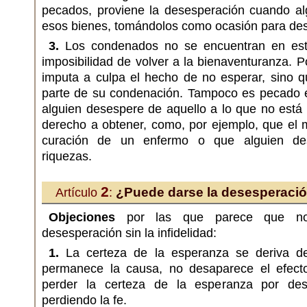
pecados, proviene la desesperación cuando a
esos bienes, tomándolos como ocasión para des
3.
Los condenados no se encuentran en est
imposibilidad de volver a la bienaventuranza. 
imputa a culpa el hecho de no esperar, sino q
parte de su condenación. Tampoco es pecado e
alguien desespere de aquello a lo que no está
derecho a obtener, como, por ejemplo, que el 
curación de un enfermo o que alguien de
riquezas.
2
¿Puede darse la desesperación 
Artículo
:
Objeciones
por las que parece que no
desesperación sin la infidelidad:
1.
La certeza de la esperanza se deriva de 
permanece la causa, no desaparece el efect
perder la certeza de la esperanza por des
perdiendo la fe.