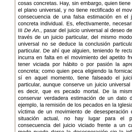
cosas concretas. Hay, sin embargo, quien tiene 
el plano universal, y no tiene rectificado el mo
consecuencia de una falsa estimación en el ju
concreta individual. Es, efectivamente, neces
III
De An.
, pasar del juicio universal al deseo de
través de un juicio particular, del mismo mod
universal no se deduce la conclusión particul
particular. De ahí que alguien, teniendo fe rect
incurra en falta en el movimiento del apetito fre
tener viciada por hábito o por pasión la apre
concreta; como quien peca eligiendo la fornic
sí en aquel momento, tiene falseado el juici
particular, aunque conserve un juicio universal
es decir, que es pecado mortal. De la mis
conservar verdadera estimación de un dato d
ejemplo, la remisión de los pecados en la Iglesia
víctima de un movimiento de desesperación 
situación actual, no hay lugar para el 
consecuencia del juicio viciado frente a un c