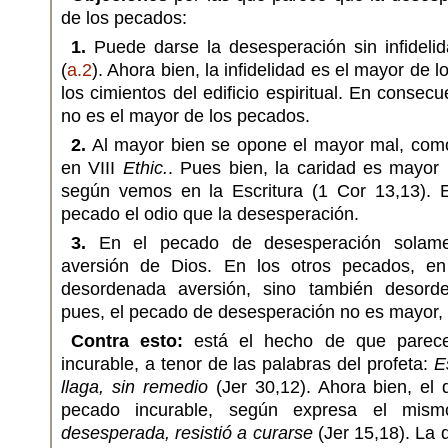
de los pecados:
1.
Puede darse la desesperación sin infidel
(
a.2
). Ahora bien, la infidelidad es el mayor de 
los cimientos del edificio espiritual. En consec
no es el mayor de los pecados.
2.
Al mayor bien se opone el mayor mal, como
en VIII
Ethic.
. Pues bien, la caridad es mayor
según vemos en la Escritura (1 Cor 13,13). E
pecado el odio que la desesperación.
3.
En el pecado de desesperación solame
aversión de Dios. En los otros pecados, e
desordenada aversión, sino también desorde
pues, el pecado de desesperación no es mayor, 
Contra esto:
está el hecho de que parece
incurable, a tenor de las palabras del profeta:
E
llaga, sin remedio
(Jer 30,12). Ahora bien, el 
pecado incurable, según expresa el mism
desesperada, resistió a curarse
(Jer 15,18). La 