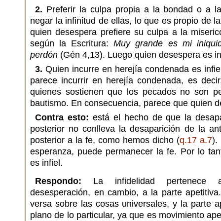
2.
Preferir la culpa propia a la bondad o a la
negar la infinitud de ellas, lo que es propio de la
quien desespera prefiere su culpa a la miseric
según la Escritura:
Muy grande es mi iniqui
perdón
(Gén 4,13). Luego quien desespera es inf
3.
Quien incurre en herejía condenada es infi
parece incurrir en herejía condenada, es decir
quienes sostienen que los pecados no son p
bautismo. En consecuencia, parece que quien de
Contra esto:
está el hecho de que la desapa
posterior no conlleva la desaparición de la an
posterior a la fe, como hemos dicho (
q.17 a.7
).
esperanza, puede permanecer la fe. Por lo tan
es infiel.
Respondo:
La infidelidad pertenece al
desesperación, en cambio, a la parte apetitiva
versa sobre las cosas universales, y la parte a
plano de lo particular, ya que es movimiento apet