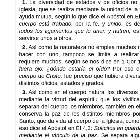
1.
La diversidad de estados y de oficios no 
Iglesia, que se realiza mediante la unidad de la 
ayuda mutua, según lo que dice el Apóstol en E
cuerpo está trabado,
por la fe, y
unido,
es dec
todos los ligamentos que lo unen y nutren,
es 
servirse unos a otros.
2.
Así como la naturaleza no emplea muchos 
hacer con uno, tampoco se limita a realiza
requiere muchos, según se nos dice en 1 Cor 
fuera ojo, ¿dónde estaría el oído?
Por eso en
cuerpo de Cristo,
fue preciso que hubiera diver
distintos oficios, estados y grados.
3.
Así como en el cuerpo natural los diversos
mediante la virtud del espíritu que los vivific
separan del cuerpo los miembros, también en el 
conserva la paz de los distintos miembros por
Santo, que da vida al cuerpo de la Iglesia, como
eso dice el Apóstol en Ef 4,3:
Solícitos en guard
mediante el vínculo de la paz.
Se separa algu