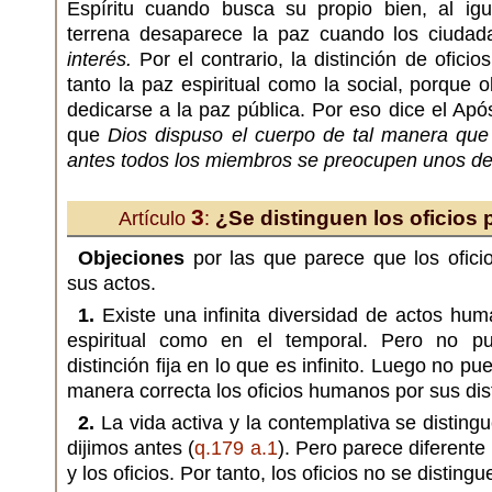
Espíritu cuando busca su propio bien, al ig
terrena desaparece la paz cuando los ciuda
interés.
Por el contrario, la distinción de ofici
tanto la paz espiritual como la social, porque
dedicarse a la paz pública. Por eso dice el Apó
que
Dios dispuso el cuerpo de tal manera que
antes todos los miembros se preocupen unos de
3
¿Se distinguen los oficios 
Artículo
:
Objeciones
por las que parece que los ofici
sus actos.
1.
Existe una infinita diversidad de actos hum
espiritual como en el temporal. Pero no p
distinción fija en lo que es infinito. Luego no p
manera correcta los oficios humanos por sus dist
2.
La vida activa y la contemplativa se disting
dijimos antes (
q.179 a.1
). Pero parece diferente 
y los oficios. Por tanto, los oficios no se distingu