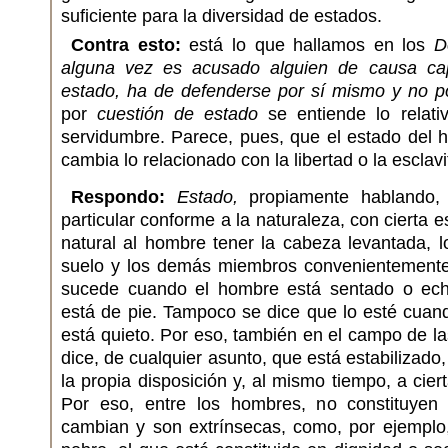
suficiente para la diversidad de estados.
Contra esto:
está lo que hallamos en los
D
alguna vez es acusado alguien de causa cap
estado, ha de defenderse por sí mismo y no p
por
cuestión de estado
se entiende lo relativ
servidumbre. Parece, pues, que el estado del 
cambia lo relacionado con la libertad o la esclavi
Respondo:
Estado,
propiamente hablando, s
particular conforme a la naturaleza, con cierta e
natural al hombre tener la cabeza levantada, 
suelo y los demás miembros convenientemente
sucede cuando el hombre está sentado o ech
está de pie. Tampoco se dice que lo esté cuan
está quieto. Por eso, también en el campo de 
dice, de cualquier asunto, que está estabilizado
la propia disposición y, al mismo tiempo, a cier
Por eso, entre los hombres, no constituyen
cambian y son extrínsecas, como, por ejemplo,