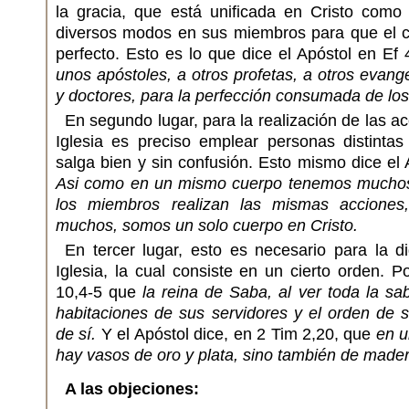
la gracia, que está unificada en Cristo como
diversos modos en sus miembros para que el cu
perfecto. Esto es lo que dice el Apóstol en Ef
unos apóstoles, a otros profetas, a otros evange
y doctores, para la perfección consumada de los
En segundo lugar, para la realización de las a
Iglesia es preciso emplear personas distintas
salga bien y sin confusión. Esto mismo dice el
Asi como en un mismo cuerpo tenemos muchos
los miembros realizan las mismas acciones,
muchos, somos un solo cuerpo en Cristo.
En tercer lugar, esto es necesario para la d
Iglesia, la cual consiste en un cierto orden.
10,4-5 que
la reina de Saba, al ver toda la sa
habitaciones de sus servidores y el orden de s
de sí.
Y el Apóstol dice, en 2 Tim 2,20, que
en u
hay vasos de oro y plata, sino también de mader
A las objeciones: