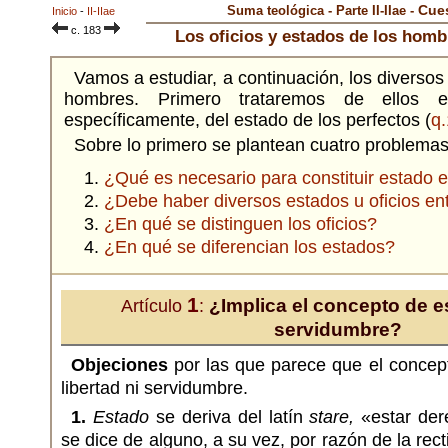
Cues
Suma teológica - Parte II-IIae -
Inicio
-
II-IIae
c. 183
Los oficios y estados de los homb
Vamos a estudiar, a continuación, los diversos 
hombres. Primero trataremos de ellos e
específicamente, del estado de los perfectos (
q
Sobre lo primero se plantean cuatro problemas
¿Qué es necesario para constituir estado 
¿Debe haber diversos estados u oficios en
¿En qué se distinguen los oficios?
¿En qué se diferencian los estados?
1
¿Implica el concepto de es
Artículo
:
servidumbre?
Objeciones
por las que parece que el concep
libertad ni servidumbre.
1.
Estado
se deriva del latín
stare,
«estar der
se dice de alguno, a su vez, por razón de la rec