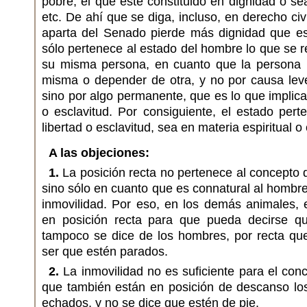
pobre, el que esté constituido en dignidad o se
etc. De ahí que se diga, incluso, en derecho civ
aparta del Senado pierde más dignidad que e
sólo pertenece al estado del hombre lo que se re
su misma persona, en cuanto que la persona 
misma o depender de otra, y no por causa leve
sino por algo permanente, que es lo que implica
o esclavitud. Por consiguiente, el estado per
libertad o esclavitud, sea en materia espiritual o c
A las objeciones:
1.
La posición recta no pertenece al concepto 
sino sólo en cuanto que es connatural al hombre
inmovilidad. Por eso, en los demás animales, 
en posición recta para que pueda decirse q
tampoco se dice de los hombres, por recta que
ser que estén parados.
2.
La inmovilidad no es suficiente para el con
que también están en posición de descanso lo
echados, y no se dice que estén de pie.