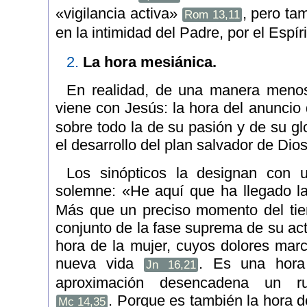
«vigilancia activa»
, pero ta
Rom 13,11
en la intimidad del Padre, por el Espír
2.
La hora mesiánica.
En realidad, de una manera menos 
viene con Jesús: la hora del anuncio 
sobre todo la de su pasión y de su gl
el desarrollo del plan salvador de Dios
Los sinópticos la designan con u
solemne: «He aquí que ha llegado la
Más que un preciso momento del tie
conjunto de la fase suprema de su act
hora de la mujer, cuyos dolores marc
nueva vida
. Es una hora 
Jn 16,21
aproximación desencadena un ru
. Porque es también la hora 
Mc 14,35