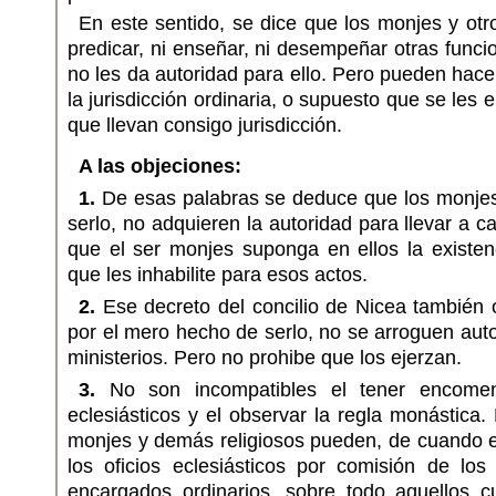
En este sentido, se dice que los monjes y otr
predicar, ni enseñar, ni desempeñar otras funcio
no les da autoridad para ello. Pero pueden hacer
la jurisdicción ordinaria, o supuesto que se les
que llevan consigo jurisdicción.
A las objeciones:
1.
De esas palabras se deduce que los monjes
serlo, no adquieren la autoridad para llevar a c
que el ser monjes suponga en ellos la existe
que les inhabilite para esos actos.
2.
Ese decreto del concilio de Nicea también 
por el mero hecho de serlo, no se arroguen auto
ministerios. Pero no prohibe que los ejerzan.
3.
No son incompatibles el tener encomend
eclesiásticos y el observar la regla monástica.
monjes y demás religiosos pueden, de cuando 
los oficios eclesiásticos por comisión de los
encargados ordinarios, sobre todo aquellos 