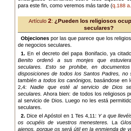
para este fin, como veremos más tarde (
q.188 a
2
¿Pueden los religiosos ocu
Artículo
:
seculares?
Objeciones
por las que parece que los religi
de negocios seculares.
1.
En el decreto del papa Bonifacio, ya cita
Benito ordenó a sus monjes que estuviera
seculares. Esto se prohibe, en documentos
disposiciones de todos los Santos Padres, no 
también a todos los canónigos,
basándose en l
2,4:
Nadie que esté al servicio de Dios s
seculares.
Ahora bien: de todos los religiosos 
al servicio de Dios. Luego no les está permiti
seculares.
2.
Dice el Apóstol en 1 Tes 4,11:
Y a que llevéi
os ocupéis de vuestros menesteres.
La
Glo
ajenos, porque os será útil en la enmienda de v