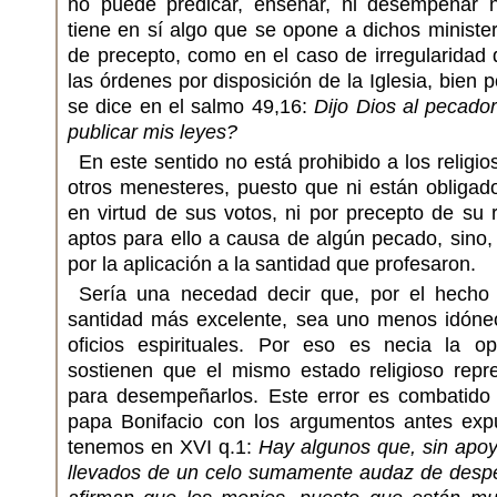
no puede predicar, enseñar, ni desempeñar n
tiene en sí algo que se opone a dichos minister
de precepto, como en el caso de irregularidad
las órdenes por disposición de la Iglesia, bien
se dice en el salmo 49,16:
Dijo Dios al pecador
publicar mis leyes?
En este sentido no está prohibido a los religio
otros menesteres, puesto que ni están obligad
en virtud de sus votos, ni por precepto de su 
aptos para ello a causa de algún pecado, sino, 
por la aplicación a la santidad que profesaron.
Sería una necedad decir que, por el hecho
santidad más excelente, sea uno menos idóne
oficios espirituales. Por eso es necia la o
sostienen que el mismo estado religioso rep
para desempeñarlos. Este error es combatido
papa Bonifacio con los argumentos antes exp
tenemos en XVI q.1:
Hay algunos que, sin apoy
llevados de un celo sumamente audaz de desp