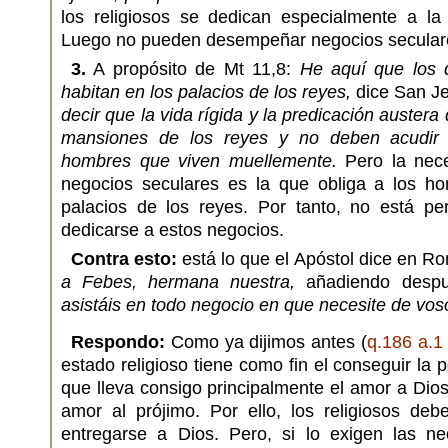
los religiosos se dedican especialmente a l
Luego no pueden desempeñar negocios secular
3.
A propósito de Mt 11,8:
He aquí que los 
habitan en los palacios de los reyes,
dice San J
decir que la vida rígida y la predicación austera
mansiones de los reyes y no deben acudir 
hombres que viven muellemente.
Pero la nec
negocios seculares es la que obliga a los ho
palacios de los reyes. Por tanto, no está per
dedicarse a estos negocios.
Contra esto:
está lo que el Apóstol dice en R
a Febes, hermana nuestra,
añadiendo despu
asistáis en todo negocio en que necesite de vos
Respondo:
Como ya dijimos antes (
q.186 a.1
estado religioso tiene como fin el conseguir la p
que lleva consigo principalmente el amor a Dios
amor al prójimo. Por ello, los religiosos deb
entregarse a Dios. Pero, si lo exigen las ne