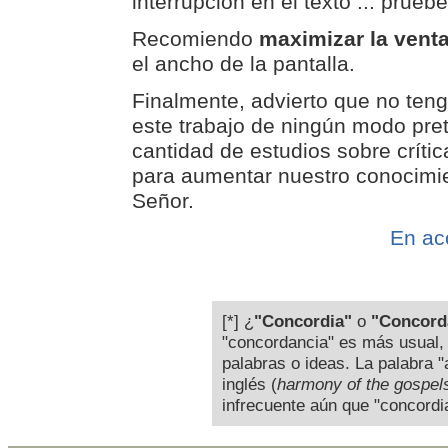
interrupción en el texto ... pruéb
Recomiendo
maximizar la vent
el ancho de la pantalla.
Finalmente, advierto que no teng
este trabajo de ningún modo pret
cantidad de estudios sobre crític
para aumentar nuestro conocimien
Señor.
En ac
[*] ¿
"Concordia"
o
"Concord
"concordancia" es más usual, 
palabras o ideas. La palabra 
inglés (
harmony of the gospel
infrecuente aún que "concordia