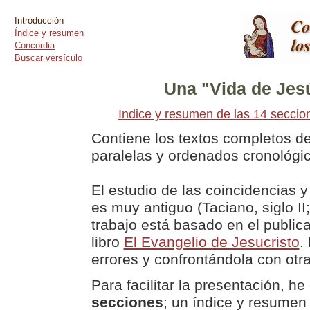
Introducción
Índice y resumen
Concordia
Buscar versículo
Una "Vida de Jes
Indice y resumen de las 14 seccio
Contiene los textos completos d
paralelas y ordenados cronológi
El estudio de las coincidencias y
es muy antiguo (Taciano, siglo II
trabajo está basado en el publica
libro
El Evangelio de Jesucristo
.
errores y confrontándola con ot
Para facilitar la presentación, h
secciones
; un índice y resumen