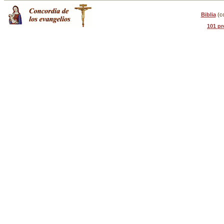
Biblia
(c
101 pr