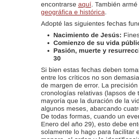
encontrarse
aquí
. También armé
geográfica e histórica
.
Adopté las siguientes fechas fu
Nacimiento de Jesús:
Fine
Comienzo de su vida públi
Pasión, muerte y resurrecc
30
Si bien estas fechas deben toma
entre los críticos no son demasi
de margen de error. La precisió
cronologías relativas (lapsos de 
mayoría que la duración de la vi
algunos meses, abarcando cuatr
De todas formas, cuando un even
Enero del año 29), esto debe e
solamente lo hago para facilitar 