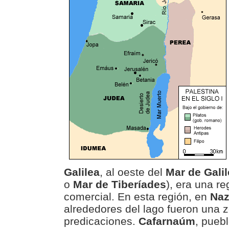
Galilea
, al oeste del
Mar de Galil
o
Mar de Tiberíades
), era una r
comercial. En esta región, en
Naz
alrededores del lago fueron una 
predicaciones.
Cafarnaúm
, pueb