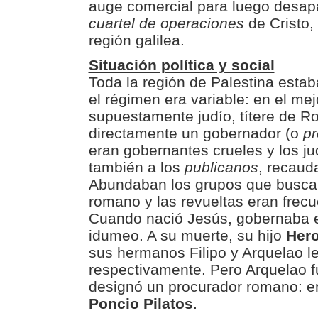
auge comercial para luego desapa
cuartel de operaciones
de Cristo,
región galilea.
Situación política y social
Toda la región de Palestina estab
el régimen era variable: en el mej
supuestamente judío, títere de R
directamente un gobernador (o
pr
eran gobernantes crueles y los j
también a los
publicanos
, recaud
Abundaban los grupos que buscab
romano y las revueltas eran frecu
Cuando nació Jesús, gobernaba e
idumeo. A su muerte, su hijo
Hero
sus hermanos Filipo y Arquelao l
respectivamente. Pero Arquelao 
designó un procurador romano: en
Poncio Pilatos
.