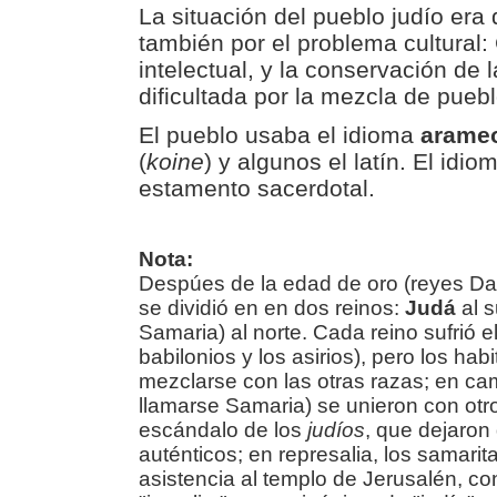
La situación del pueblo judío era d
también por el problema cultural: 
intelectual, y la conservación de l
dificultada por la mezcla de puebl
El pueblo usaba el idioma
arame
(
koine
) y algunos el latín. El idi
estamento sacerdotal.
Nota:
Despúes de la edad de oro (reyes Da
se dividió en en dos reinos:
Judá
al s
Samaria) al norte. Cada reino sufrió e
babilonios y los asirios), pero los ha
mezclarse con las otras razas; en cam
llamarse Samaria) se unieron con otros
escándalo de los
judíos
, que dejaron
auténticos; en represalia, los samarit
asistencia al templo de Jerusalén, con