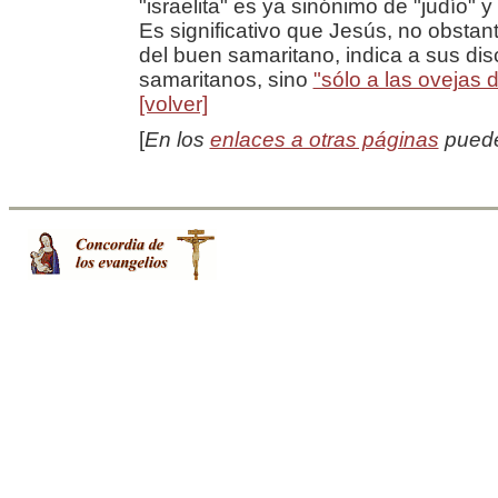
"israelita" es ya sinónimo de "judío" 
Es significativo que Jesús, no obstan
del buen samaritano, indica a sus dis
samaritanos, sino
"sólo a las ovejas d
[volver]
[
En los
enlaces a otras páginas
puede 