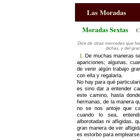
Las Moradas
Moradas Sextas
C
Dice de otras mercedes que hac
dichas, y del gra
De muchas maneras se 
1.
apariciones; algunas, cuan
de venir algún trabajo gra
con ella y regalarla.
No hay para qué particular
es sino dar a entender ca
este camino, hasta donde
hermanas, de la manera qu
no se nos antoje que ca
cuando lo sea, entend
alborotadas ni afligidas,
gran manera de ver afligid
es estorbo para emplearse 