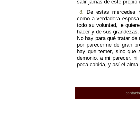
salir jamás de este propio
De estas mercedes ha
8.
como a verdadera esposa,
todo su voluntad, le quier
hacer y de sus grandezas.
No hay para qué tratar de
por parecerme de gran pr
hay que temer, sino que a
demonio, a mi parecer, ni 
poca cabida, y así el alma
contact