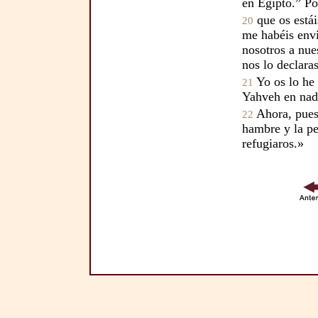
en Egipto.” Po
que os está
20
me habéis env
nosotros a nue
nos lo declara
Yo os lo he 
21
Yahveh en nad
Ahora, pues,
22
hambre y la pe
refugiaros.»