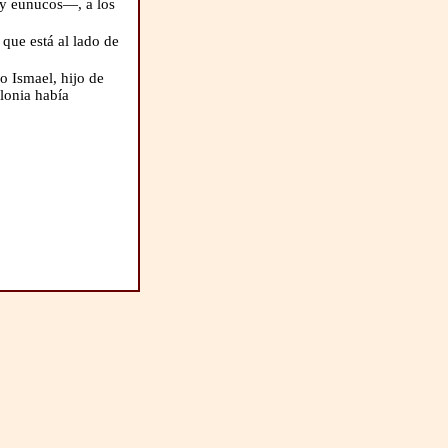
 y eunucos—, a los
que está al lado de
o Ismael, hijo de
ilonia había