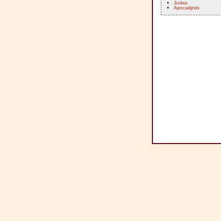
Judas
Apocalipsis