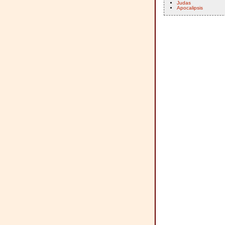
Judas
Apocalipsis