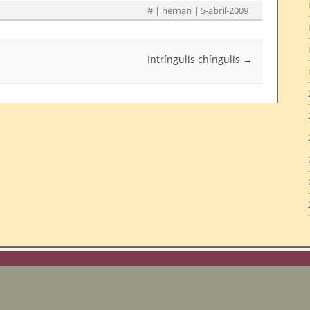
#
| hernan | 5-abril-2009
Intríngulis chíngulis
→