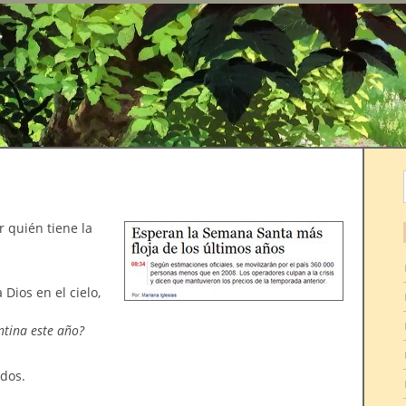
r
r quién tiene la
Dios en el cielo,
ntina este año?
dos.