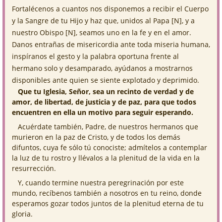
Fortalécenos a cuantos nos disponemos a recibir el Cuerpo
y la Sangre de tu Hijo y haz que, unidos al Papa [N], y a
nuestro Obispo [N], seamos uno en la fe y en el amor.
Danos entrañas de misericordia ante toda miseria humana,
inspíranos el gesto y la palabra oportuna frente al
hermano solo y desamparado, ayúdanos a mostrarnos
disponibles ante quien se siente explotado y deprimido.
Que tu Iglesia, Señor, sea un recinto de verdad y de
amor, de libertad, de justicia y de paz, para que todos
encuentren en ella un motivo para seguir esperando.
Acuérdate también, Padre, de nuestros hermanos que
murieron en la paz de Cristo, y de todos los demás
difuntos, cuya fe sólo tú conociste; admítelos a contemplar
la luz de tu rostro y llévalos a la plenitud de la vida en la
resurrección.
Y, cuando termine nuestra peregrinación por este
mundo, recíbenos también a nosotros en tu reino, donde
esperamos gozar todos juntos de la plenitud eterna de tu
gloria.