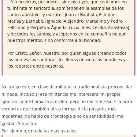
Y a nosotros, pecadores, siervos tuyos, que confiamos en
tu infinita misericordia, admítenos en la asamblea de los
santos apóstoles y mártires Juan el Bautista, Esteban,
Matías y Bernabé, [Ignacio, Alejandro, Marcelino y Pedro,
Felicidad y Perpetua, Águeda, Lucía, Inés, Cecilia, Anastasia]
y de todos los santos; y acéptanos en su compañía no por
nuestros méritos, sino conforme a tu bondad.
Por Cristo, Señor, nuestro, por quien sigues creando todos
los bienes, los santificas, los llenas de vida, los bendices y
los repartes entre nosotros.
No traigo esto en clave de militancia tradicionalista preconciliar
ni nada. Incluso si esa militancia me interesara, mi propia
ignorancia me llamaría al orden; pero no me interesa. Y la pura
verdad es que también otras formas de la plegaria, más
modernas (no hablo de cronología sino de sensibilidad) me
gustan. Y mucho.
Por ejemplo, una de las más usuales: