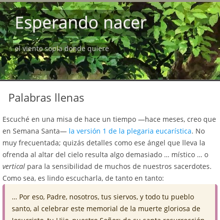
Esperando nacer
el viento sopla donde quiere
Palabras llenas
Escuché en una misa de hace un tiempo —hace meses, creo que
en Semana Santa—
la versión 1 de la plegaria eucarística
. No
muy frecuentada; quizás detalles como ese ángel que lleva la
ofrenda al altar del cielo resulta algo demasiado … místico … o
vertical
para la sensibilidad de muchos de nuestros sacerdotes.
Como sea, es lindo escucharla, de tanto en tanto:
… Por eso, Padre, nosotros, tus siervos, y todo tu pueblo
santo, al celebrar este memorial de la muerte gloriosa de