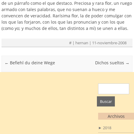
de un párrafo como el que destaco. Preciosa y rara flor, un ruego
armado con tales palabras, que no suenan a hueco y me
convencen de veracidad. Rarísima flor, la de poder comulgar con
los que las forjaron, con los que las pronuncian y con los que
(como yo; y muchos de ellos, tan distintos a mí) se unen a ellas.
#
| hernan | 11-noviembre-2008
Post navigation
←
Befiehl du deine Wege
Dichos sueltos
→
Buscar:
Archivos
►
2018