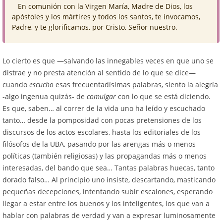
En comunión con la Virgen María, Madre de Dios, los
apóstoles y los mártires y todos los santos, te invocamos,
Padre, y te glorificamos, por Cristo, Señor nuestro.
Lo cierto es que —salvando las innegables veces en que uno se
distrae y no presta atención al sentido de lo que se dice—
cuando
escucho
esas frecuentadísimas palabras, siento la alegría
-algo ingenua quizás- de
comulgar
con lo que se está diciendo.
Es que, saben… al correr de la vida uno ha leído y escuchado
tanto… desde la pomposidad con pocas pretensiones de los
discursos de los actos escolares, hasta los editoriales de los
filósofos de la UBA, pasando por las arengas más o menos
políticas (también religiosas) y las propagandas más o menos
interesadas, del bando que sea… Tantas palabras huecas, tanto
dorado falso… Al principio uno insiste, descartando, masticando
pequeñas decepciones, intentando subir escalones, esperando
llegar a estar entre los buenos y los inteligentes, los que van a
hablar con palabras de verdad y van a expresar luminosamente