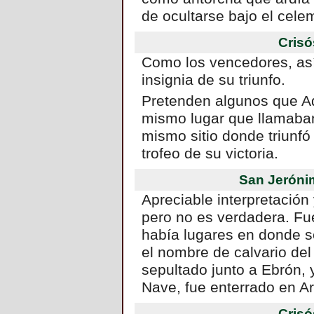
de ocultarse bajo el cele
Cris
Como los vencedores, así
insignia de su triunfo.
Pretenden algunos que Ad
mismo lugar que llamaban 
mismo sitio donde triunfó
trofeo de su victoria.
San Jeróni
Apreciable interpretación
pero no es verdadera. Fue
había lugares en donde s
el nombre de calvario de
sepultado junto a Ebrón, 
Nave, fue enterrado en 
Cris