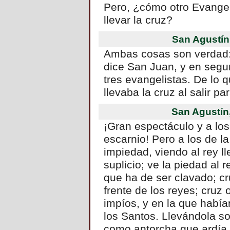
Pero, ¿cómo otro Evangel
llevar la cruz?
San Agustín
Ambas cosas son verdad: 
dice San Juan, y en segun
tres evangelistas. De lo
llevaba la cruz al salir par
San Agustín
¡Gran espectáculo y a los
escarnio! Pero a los de la
impiedad, viendo al rey ll
suplicio; ve la piedad al 
que ha de ser clavado; cr
frente de los reyes; cruz 
impíos, y en la que había
los Santos. Llevándola s
como antorcha que ardía 