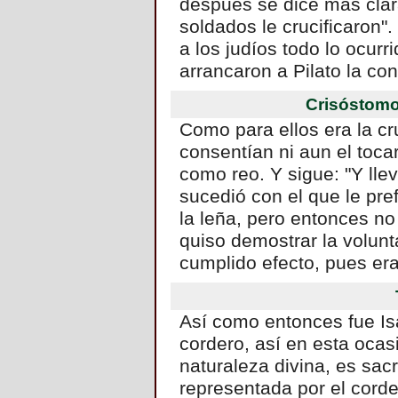
después se dice más cla
soldados le crucificaron".
a los judíos todo lo ocurr
arrancaron a Pilato la co
Crisóstom
Como para ellos era la cr
consentían ni aun el toca
como reo. Y sigue: "Y llev
sucedió con el que le pre
la leña, pero entonces no
quiso demostrar la volunt
cumplido efecto, pues era
Así como entonces fue Isa
cordero, así en esta ocas
naturaleza divina, es sac
representada por el corde