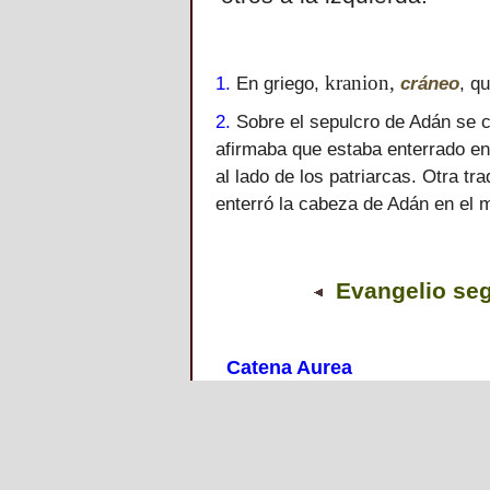
kranion,
1.
En griego,
cráneo
, q
2.
Sobre el sepulcro de Adán se co
afirmaba que estaba enterrado e
al lado de los patriarcas. Otra tr
enterró la cabeza de Adán en el 
Evangelio seg
Catena Aurea