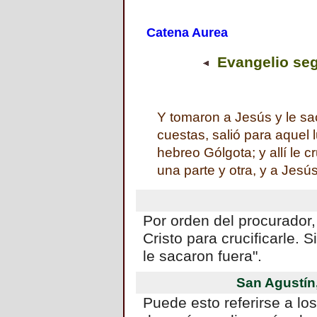
Catena Aurea
Evangelio seg
Y tomaron a Jesús y le sac
cuestas, salió para aquel 
hebreo Gólgota; y allí le c
una parte y otra, y a Jesú
Por orden del procurador
Cristo para crucificarle. 
le sacaron fuera".
San Agustín
Puede esto referirse a lo