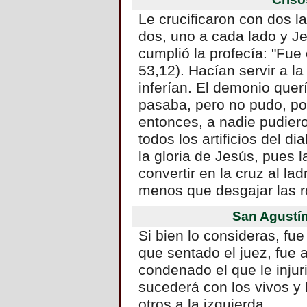
Le crucificaron con dos la
dos, uno a cada lado y J
cumplió la profecía: "Fue
53,12). Hacían servir a l
inferían. El demonio querí
pasaba, pero no pudo, po
entonces, a nadie pudiero
todos los artificios del di
la gloria de Jesús, pues 
convertir en la cruz al lad
menos que desgajar las r
San Agustí
Si bien lo consideras, fue
que sentado el juez, fue 
condenado el que le injuri
sucederá con los vivos y 
otros a la izquierda.